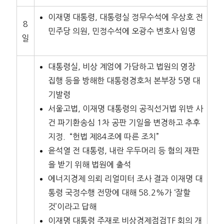
이재명 대통령, 대통령실 정무수석에 우상호 전
8
민주당 의원, 민정수석에 오광수 변호사 임명
일
대통령실, 비상 계엄에 가담하고 법원의 영장
집행 등을 방해한 대통령경호처 본부장 5명 대
기발령
서울고법, 이재명 대통령의 공직선거법 위반 사
건 파기환송심 1차 공판 기일을 변경하고 추후
지정. “헌법 제84조에 따른 조치”
윤석열 전 대통령, 내란 우두머리 등 혐의 재판
을 받기 위해 법원에 출석
에너지경제 의뢰 리얼미터 조사 결과 이재명 대
통령 국정수행 전망에 대해 58.2%가 ‘잘할
것’이라고 답해
이재명 대통령 주재로 비상경제점검TF 회의 개