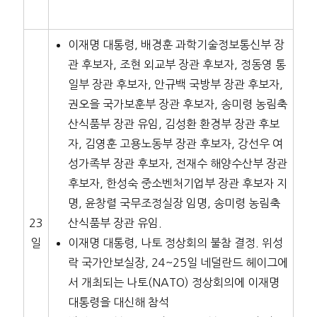
이재명 대통령, 배경훈 과학기술정보통신부 장
관 후보자, 조현 외교부 장관 후보자, 정동영 통
일부 장관 후보자, 안규백 국방부 장관 후보자,
권오을 국가보훈부 장관 후보자, 송미령 농림축
산식품부 장관 유임, 김성환 환경부 장관 후보
자, 김영훈 고용노동부 장관 후보자, 강선우 여
성가족부 장관 후보자, 전재수 해양수산부 장관
후보자, 한성숙 중소벤처기업부 장관 후보자 지
명, 윤창렬 국무조정실장 임명, 송미령 농림축
23
산식품부 장관 유임.
일
이재명 대통령, 나토 정상회의 불참 결정. 위성
락 국가안보실장, 24~25일 네덜란드 헤이그에
서 개최되는 나토(NATO) 정상회의에 이재명
대통령을 대신해 참석