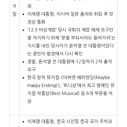
9
최
일
이재명 대통령, 이시바 일본 총리와 취임 후 첫
정상 통화
‘12·3 비상계엄’ 당시 국회의 계엄 해제 요구안
을 저지하기 위해 ‘문을 부숴서라도 들어가라’는
지시를 내린 당사자가 윤석열 전 대통령이었다
는 증언이 법정에서 다시 확인
경찰, 윤석열 전 대통령에 12일까지 2차 출석
요구
한국 창작 뮤지컬 <어쩌면 해피엔딩(Maybe
Happy Ending)>, ‘토니상’에서 최고 영예인 뮤
지컬 작품상(Best Musical) 등 6개 부문을 석
권
이재명 대통령, 중국 시진핑 중국 국가 주석과