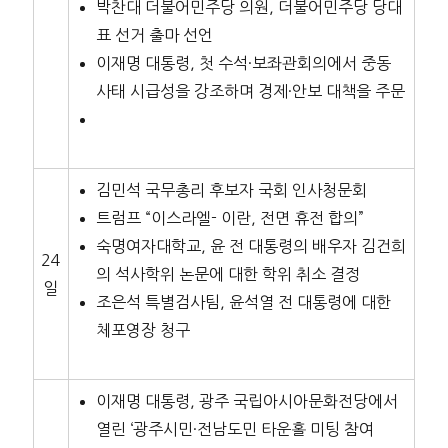
박찬대 더불어민주당 의원, 더불어민주당 당대
표 선거 출마 선언
이재명 대통령, 첫 수석·보좌관회의에서 중동
사태 시급성을 강조하며 경제·안보 대책을 주문
김민석 국무총리 후보자 국회 인사청문회
트럼프 “이스라엘- 이란, 전면 휴전 합의”
숙명여자대학교, 윤 전 대통령의 배우자 김건희
24
의 석사학위 논문에 대한 학위 취소 결정
일
조은석 특별검사팀, 윤석열 전 대통령에 대한
체포영장 청구
이재명 대통령, 광주 국립아시아문화전당에서
열린 ‘광주시민·전남도민 타운홀 미팅 참여