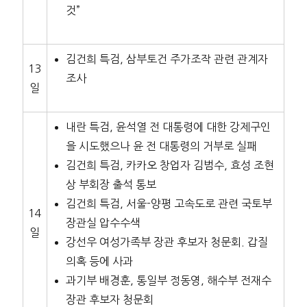
것”
김건희 특검, 삼부토건 주가조작 관련 관계자
13
조사
일
내란 특검, 윤석열 전 대통령에 대한 강제구인
을 시도했으나 윤 전 대통령의 거부로 실패
김건희 특검, 카카오 창업자 김범수, 효성 조현
상 부회장 출석 통보
김건희 특검, 서울-양평 고속도로 관련 국토부
14
장관실 압수수색
일
강선우 여성가족부 장관 후보자 청문회. 갑질
의혹 등에 사과
과기부 배경훈, 통일부 정동영, 해수부 전재수
장관 후보자 청문회