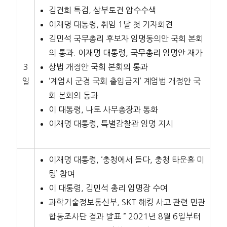
김건희 특검, 삼부토건 압수수색
이재명 대통령, 취임 1달 첫 기자회견
김민석 국무총리 후보자 임명동의안 국회 본회
의 통과. 이재명 대통령, 국무총리 임명안 재가
3
상법 개정안 국회 본회의 통과
일
‘계엄시 군경 국회 출입금지’ 계엄법 개정안 국
회 본회의 통과
이 대통령, 나토 사무총장과 통화
이재명 대통령, 특별감찰관 임명 지시
이재명 대통령, ‘충청에서 듣다, 충청 타운홀 미
팅’ 참여
이 대통령, 김민석 총리 임명장 수여
과학기술정보통신부, SKT 해킹 사고 관련 민관
합동조사단 결과 발표 ” 2021년 8월 6일부터