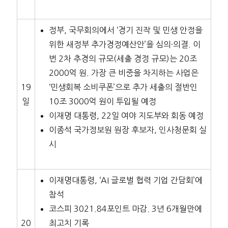
정부, 국무회의에서 ‘경기 진작 및 민생 안정을
위한 새정부 추가경정예산안’을 심의·의결. 이
번 2차 추경의 규모(세출 경정 규모)는 20조
2000억 원. 가장 큰 비중을 차지하는 사업은
19
‘민생회복 소비쿠폰’으로 추가 세출의 절반인
일
10조 3000억 원이 투입될 예정
이재명 대통령, 22일 여야 지도부와 회동 예정
이종석 국가정보원 원장 후보자, 인사청문회 실
시
이재명대통령, ‘AI 글로벌 협력 기업 간담회’에
참석
코스피 3021.84포인트 마감. 3년 6개월만에
20
최고치 기록