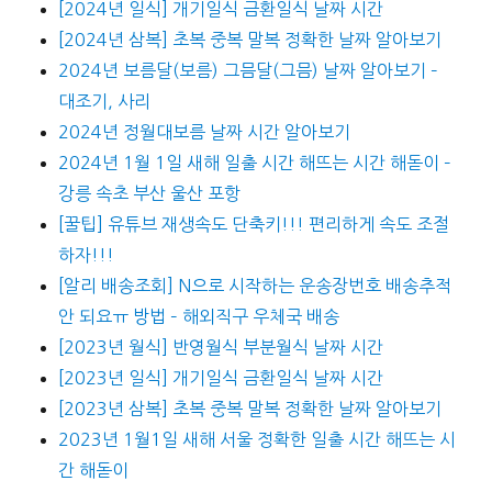
[2024년 일식] 개기일식 금환일식 날짜 시간
[2024년 삼복] 초복 중복 말복 정확한 날짜 알아보기
2024년 보름달(보름) 그믐달(그믐) 날짜 알아보기 –
대조기, 사리
2024년 정월대보름 날짜 시간 알아보기
2024년 1월 1일 새해 일출 시간 해뜨는 시간 해돋이 –
강릉 속초 부산 울산 포항
[꿀팁] 유튜브 재생속도 단축키!!! 편리하게 속도 조절
하자!!!
[알리 배송조회] N으로 시작하는 운송장번호 배송추적
안 되요ㅠ 방법 – 해외직구 우체국 배송
[2023년 월식] 반영월식 부분월식 날짜 시간
[2023년 일식] 개기일식 금환일식 날짜 시간
[2023년 삼복] 초복 중복 말복 정확한 날짜 알아보기
2023년 1월1일 새해 서울 정확한 일출 시간 해뜨는 시
간 해돋이