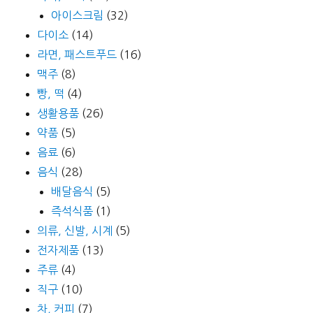
아이스크림
(32)
다이소
(14)
라면, 패스트푸드
(16)
맥주
(8)
빵, 떡
(4)
생활용품
(26)
약품
(5)
음료
(6)
음식
(28)
배달음식
(5)
즉석식품
(1)
의류, 신발, 시계
(5)
전자제품
(13)
주류
(4)
직구
(10)
차, 커피
(7)