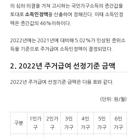
의 심의·의결을 거쳐 고시하는 국민가구소득의 중간값을
토대로
을 산출하여 정해진다. 이때 소득인정
소득인정액
액은 중간값의 46%이하이다.
2022년에는 2021년에 대비해 5.02%가 인상된 중위소
득을 기준으로 주거급여 소득인정액이 결정되었다.
2022년 주거급여 선정기준 금액
2022년 주거급여 선정기준 금액은 다음 표와 같다.
(단위: 원/월)
1인가
2인가
3인
4인
5인
6인
구분
구
구
가구
가구
가구
가구