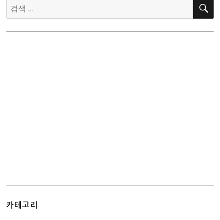
검
색:
카테고리