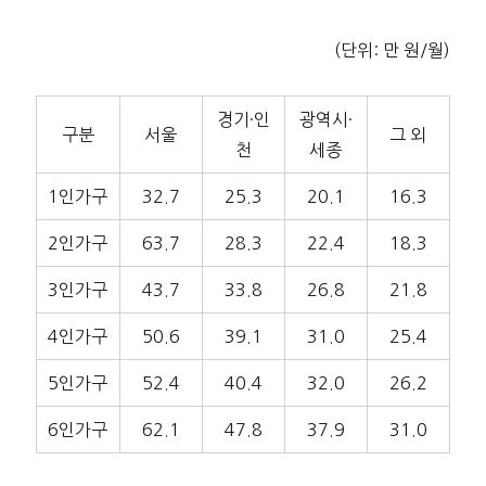
(단위: 만 원/월)
경기·인
광역시·
구분
서울
그 외
천
세종
1인가구
32.7
25.3
20.1
16.3
2인가구
63.7
28.3
22.4
18.3
3인가구
43.7
33.8
26.8
21.8
4인가구
50.6
39.1
31.0
25.4
5인가구
52.4
40.4
32.0
26.2
6인가구
62.1
47.8
37.9
31.0