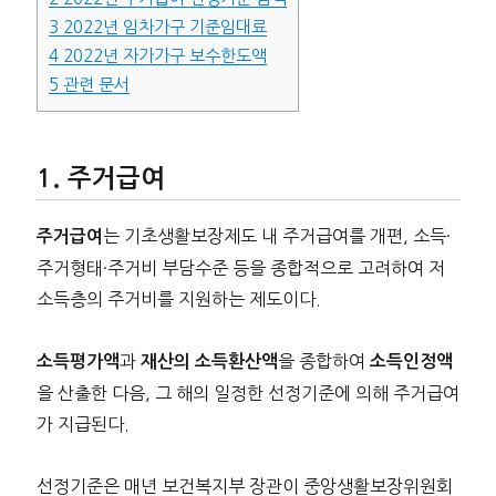
3
2022년 임차가구 기준임대료
4
2022년 자가가구 보수한도액
5
관련 문서
주거급여
는 기초생활보장제도 내 주거급여를 개편, 소득·
주거급여
주거형태·주거비 부담수준 등을 종합적으로 고려하여 저
소득층의 주거비를 지원하는 제도이다.
과
을 종합하여
소득평가액
재산의 소득환산액
소득인정액
을 산출한 다음, 그 해의 일정한 선정기준에 의해 주거급여
가 지급된다.
선정기준은 매년 보건복지부 장관이 중앙생활보장위원회