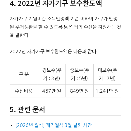
2022년 자가가구 보수한도액
자가가구 지원이란 소득인정액 기준 이하의 가구가 안정
된 주거생활을 할 수 있도록 낡은 집의 수선을 지원하는 것
을 말한다.
2022년 자가가구 보수한도액은 다음과 같다.
경보수(주
중보수(주
대보수(주
구 분
기 : 3년)
기 : 5년)
기 : 7년)
수선비용
457만 원
849만 원
1,241만 원
관련 문서
[2026년 월식] 개기월식 3월 날짜 시간