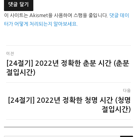
이 사이트는 Akismet을 사용하여 스팸을 줄입니다.
댓글 데이
터가 어떻게 처리되는지 알아보세요.
글
이전
[24절기] 2022년 정확한 춘분 시간 (춘분
이
탐
전
절입시간)
색
글:
다음
[24절기] 2022년 정확한 청명 시간 (청명
다
음
절입시간)
글: