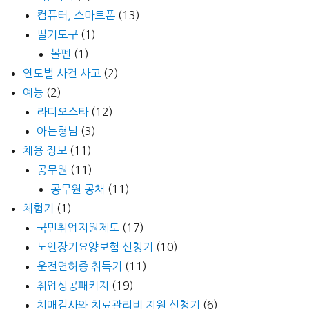
컴퓨터, 스마트폰
(13)
필기도구
(1)
볼펜
(1)
연도별 사건 사고
(2)
예능
(2)
라디오스타
(12)
아는형님
(3)
채용 정보
(11)
공무원
(11)
공무원 공채
(11)
체험기
(1)
국민취업지원제도
(17)
노인장기요양보험 신청기
(10)
운전면허증 취득기
(11)
취업성공패키지
(19)
치매검사와 치료관리비 지원 신청기
(6)