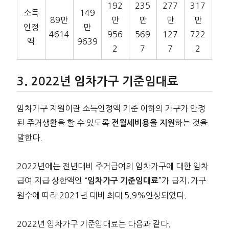
192
235
277
317
소득
149
89만
만
만
만
만
인정
만
4614
956
569
127
722
액
9639
2
7
7
2
2022년 임차가구 기준임대료
임차가구 지원이란 소득인정액 기준 이하의 가구가 안정
된 주거생활을 할 수 있도록
하는 것을
전월세비용을 지원
말한다.
2022년에는 전년대비 주거급여의 임차가구에 대한 임차
급여 지급 상한액인 “
”가 급지․가구
임차가구 기준임대료
원수에 따라 2021년 대비 최대 5.9%인상되었다.
2022년 임차가구 기준임대료는 다음과 같다.