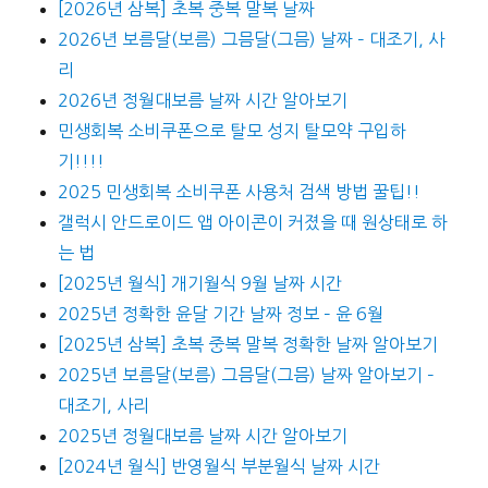
[2026년 삼복] 초복 중복 말복 날짜
2026년 보름달(보름) 그믐달(그믐) 날짜 – 대조기, 사
리
2026년 정월대보름 날짜 시간 알아보기
민생회복 소비쿠폰으로 탈모 성지 탈모약 구입하
기!!!!
2025 민생회복 소비쿠폰 사용처 검색 방법 꿀팁!!
갤럭시 안드로이드 앱 아이콘이 커졌을 때 원상태로 하
는 법
[2025년 월식] 개기월식 9월 날짜 시간
2025년 정확한 윤달 기간 날짜 정보 – 윤 6월
[2025년 삼복] 초복 중복 말복 정확한 날짜 알아보기
2025년 보름달(보름) 그믐달(그믐) 날짜 알아보기 –
대조기, 사리
2025년 정월대보름 날짜 시간 알아보기
[2024년 월식] 반영월식 부분월식 날짜 시간