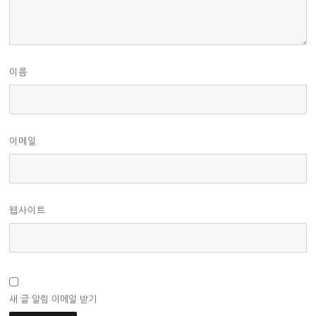
이름
이메일
웹사이트
새 글 알림 이메일 받기