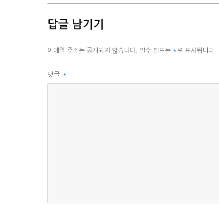
고
리
답글 남기기
이메일 주소는 공개되지 않습니다.
필수 필드는
*
로 표시됩니다
댓글
*