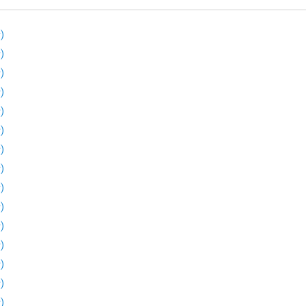
)
)
)
)
)
)
)
)
)
)
)
)
)
)
)