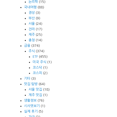
논리학
(15)
국내여행
(88)
경상
(3)
부산
(9)
서울
(24)
전라
(17)
제주
(25)
충청
(14)
금융
(374)
주식
(374)
ETF
(455)
미국 주식
(1)
코스닥
(1)
코스피
(2)
기타
(3)
맛집 탐방
(64)
서울 맛집
(18)
제주 맛집
(1)
생활정보
(76)
시사엿보기
(1)
실제 후기
(5)
가구
(2)