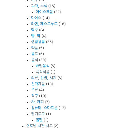
과자, 스낵
(15)
아이스크림
(32)
다이소
(14)
라면, 패스트푸드
(16)
맥주
(8)
빵, 떡
(4)
생활용품
(26)
약품
(5)
음료
(6)
음식
(28)
배달음식
(5)
즉석식품
(1)
의류, 신발, 시계
(5)
전자제품
(13)
주류
(4)
직구
(10)
차, 커피
(7)
컴퓨터, 스마트폰
(13)
필기도구
(1)
볼펜
(1)
연도별 사건 사고
(2)