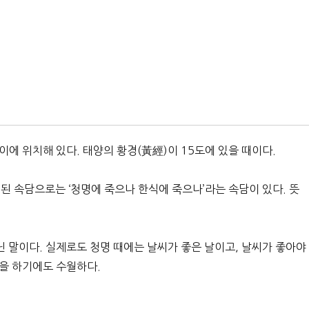
이에 위치해 있다. 태양의 황경(黃經)이 15도에 있을 때이다.
련된 속담으로는 ‘청명에 죽으나 한식에 죽으나’라는 속담이 있다. 뜻
 말이다. 실제로도 청명 때에는 날씨가 좋은 날이고, 날씨가 좋아야
을 하기에도 수월하다.