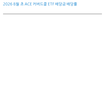
2026 8월 초 ACE 커버드콜 ETF 배당금 배당률