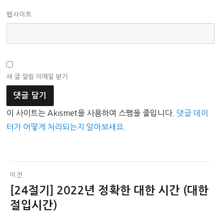
웹사이트
새 글 알림 이메일 받기
이 사이트는 Akismet을 사용하여 스팸을 줄입니다.
댓글 데이
터가 어떻게 처리되는지 알아보세요.
글
이전
[24절기] 2022년 정확한 대한 시간 (대한
이
탐
전
절입시간)
색
글: