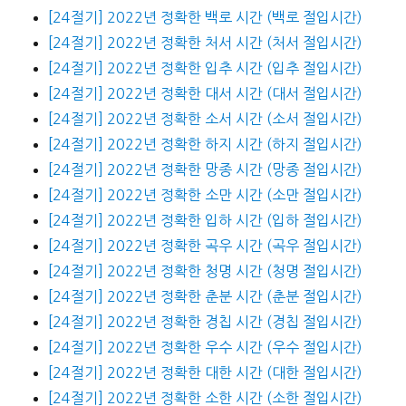
[24절기] 2022년 정확한 백로 시간 (백로 절입시간)
[24절기] 2022년 정확한 처서 시간 (처서 절입시간)
[24절기] 2022년 정확한 입추 시간 (입추 절입시간)
[24절기] 2022년 정확한 대서 시간 (대서 절입시간)
[24절기] 2022년 정확한 소서 시간 (소서 절입시간)
[24절기] 2022년 정확한 하지 시간 (하지 절입시간)
[24절기] 2022년 정확한 망종 시간 (망종 절입시간)
[24절기] 2022년 정확한 소만 시간 (소만 절입시간)
[24절기] 2022년 정확한 입하 시간 (입하 절입시간)
[24절기] 2022년 정확한 곡우 시간 (곡우 절입시간)
[24절기] 2022년 정확한 청명 시간 (청명 절입시간)
[24절기] 2022년 정확한 춘분 시간 (춘분 절입시간)
[24절기] 2022년 정확한 경칩 시간 (경칩 절입시간)
[24절기] 2022년 정확한 우수 시간 (우수 절입시간)
[24절기] 2022년 정확한 대한 시간 (대한 절입시간)
[24절기] 2022년 정확한 소한 시간 (소한 절입시간)