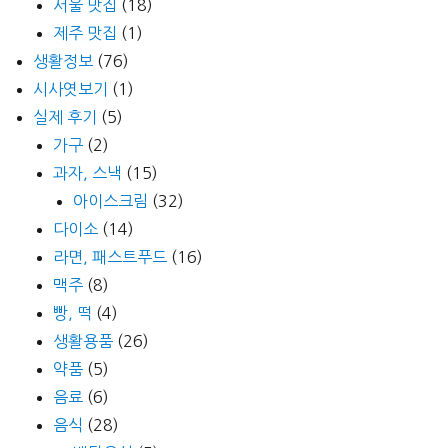
서울 맛집
(18)
제주 맛집
(1)
생활정보
(76)
시사엿보기
(1)
실제 후기
(5)
가구
(2)
과자, 스낵
(15)
아이스크림
(32)
다이소
(14)
라면, 패스트푸드
(16)
맥주
(8)
빵, 떡
(4)
생활용품
(26)
약품
(5)
음료
(6)
음식
(28)