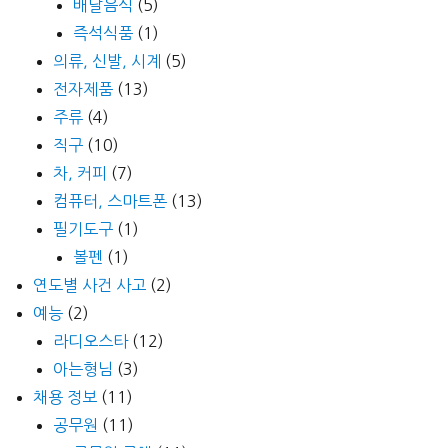
배달음식
(5)
즉석식품
(1)
의류, 신발, 시계
(5)
전자제품
(13)
주류
(4)
직구
(10)
차, 커피
(7)
컴퓨터, 스마트폰
(13)
필기도구
(1)
볼펜
(1)
연도별 사건 사고
(2)
예능
(2)
라디오스타
(12)
아는형님
(3)
채용 정보
(11)
공무원
(11)