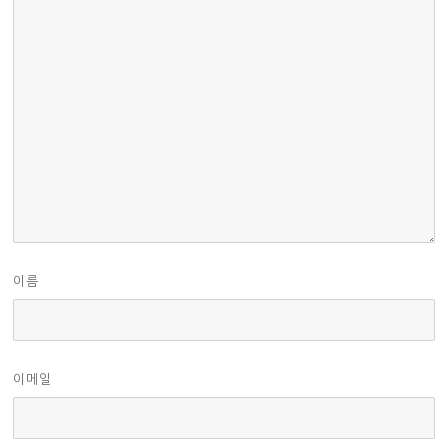
이름
이메일