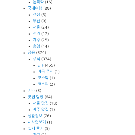
논리학
(15)
국내여행
(88)
경상
(3)
부산
(9)
서울
(24)
전라
(17)
제주
(25)
충청
(14)
금융
(374)
주식
(374)
ETF
(455)
미국 주식
(1)
코스닥
(1)
코스피
(2)
기타
(3)
맛집 탐방
(64)
서울 맛집
(18)
제주 맛집
(1)
생활정보
(76)
시사엿보기
(1)
실제 후기
(5)
가구
(2)