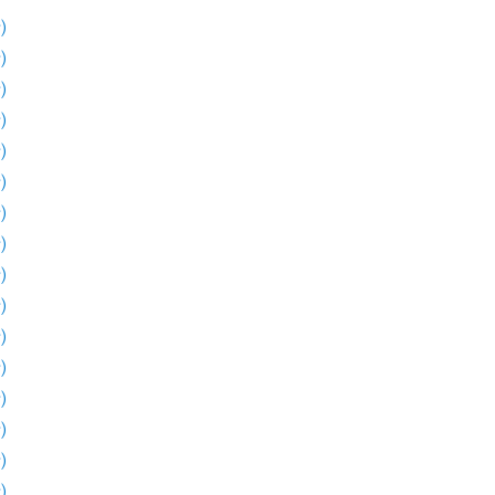
)
)
)
)
)
)
)
)
)
)
)
)
)
)
)
)