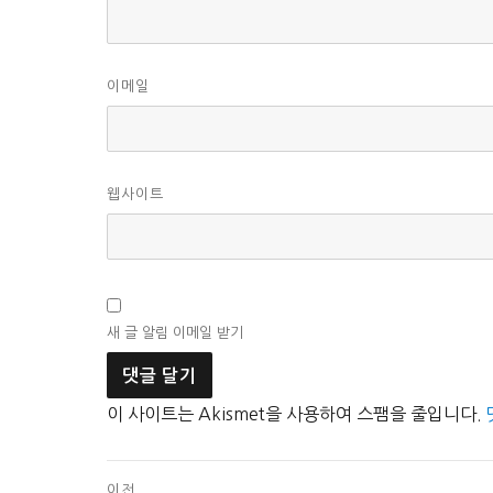
이메일
웹사이트
새 글 알림 이메일 받기
이 사이트는 Akismet을 사용하여 스팸을 줄입니다.
글
이전