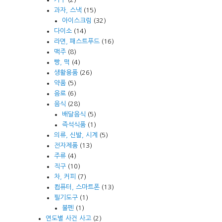
과자, 스낵
(15)
아이스크림
(32)
다이소
(14)
라면, 패스트푸드
(16)
맥주
(8)
빵, 떡
(4)
생활용품
(26)
약품
(5)
음료
(6)
음식
(28)
배달음식
(5)
즉석식품
(1)
의류, 신발, 시계
(5)
전자제품
(13)
주류
(4)
직구
(10)
차, 커피
(7)
컴퓨터, 스마트폰
(13)
필기도구
(1)
볼펜
(1)
연도별 사건 사고
(2)