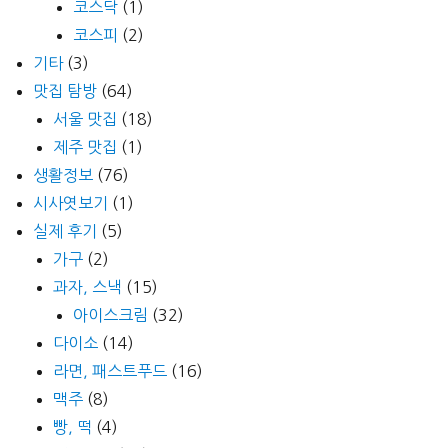
코스닥
(1)
코스피
(2)
기타
(3)
맛집 탐방
(64)
서울 맛집
(18)
제주 맛집
(1)
생활정보
(76)
시사엿보기
(1)
실제 후기
(5)
가구
(2)
과자, 스낵
(15)
아이스크림
(32)
다이소
(14)
라면, 패스트푸드
(16)
맥주
(8)
빵, 떡
(4)