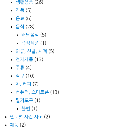
생활용품
(26)
약품
(5)
음료
(6)
음식
(28)
배달음식
(5)
즉석식품
(1)
의류, 신발, 시계
(5)
전자제품
(13)
주류
(4)
직구
(10)
차, 커피
(7)
컴퓨터, 스마트폰
(13)
필기도구
(1)
볼펜
(1)
연도별 사건 사고
(2)
예능
(2)