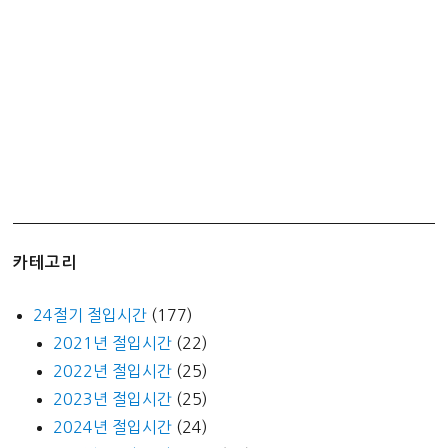
카테고리
24절기 절입시간
(177)
2021년 절입시간
(22)
2022년 절입시간
(25)
2023년 절입시간
(25)
2024년 절입시간
(24)