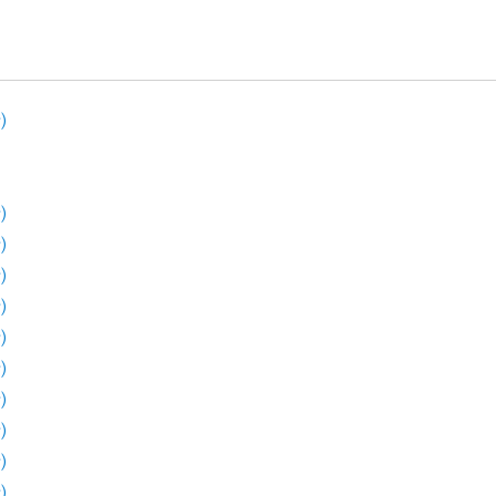
)
)
)
)
)
)
)
)
)
)
)