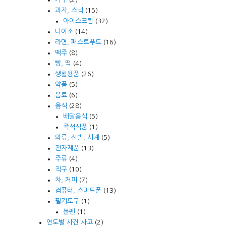
과자, 스낵
(15)
아이스크림
(32)
다이소
(14)
라면, 패스트푸드
(16)
맥주
(8)
빵, 떡
(4)
생활용품
(26)
약품
(5)
음료
(6)
음식
(28)
배달음식
(5)
즉석식품
(1)
의류, 신발, 시계
(5)
전자제품
(13)
주류
(4)
직구
(10)
차, 커피
(7)
컴퓨터, 스마트폰
(13)
필기도구
(1)
볼펜
(1)
연도별 사건 사고
(2)