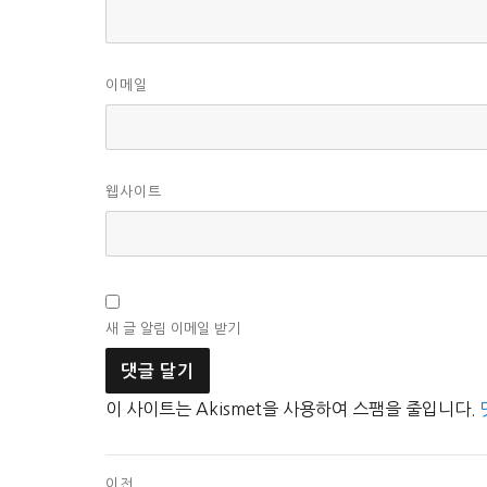
이메일
웹사이트
새 글 알림 이메일 받기
이 사이트는 Akismet을 사용하여 스팸을 줄입니다.
글
이전