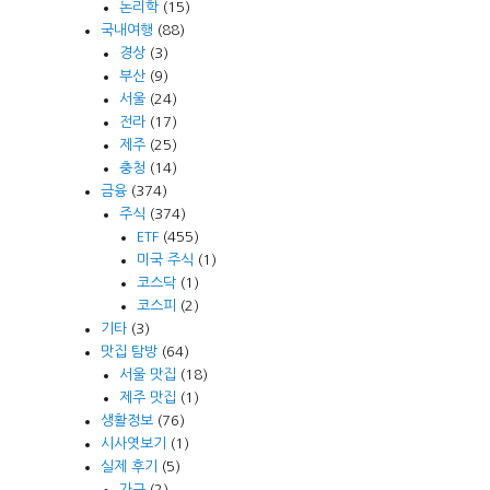
논리학
(15)
국내여행
(88)
경상
(3)
부산
(9)
서울
(24)
전라
(17)
제주
(25)
충청
(14)
금융
(374)
주식
(374)
ETF
(455)
미국 주식
(1)
코스닥
(1)
코스피
(2)
기타
(3)
맛집 탐방
(64)
서울 맛집
(18)
제주 맛집
(1)
생활정보
(76)
시사엿보기
(1)
실제 후기
(5)
가구
(2)