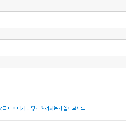
댓글 데이터가 어떻게 처리되는지 알아보세요.