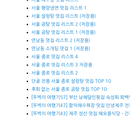
서울 평양냉면 맛집 리스트 1
서울 설렁탕 맛집 리스트 (저장용)
서울 곰탕 맛집 리스트 2 (저장용)
서울 곰탕 맛집 리스트 1 (저장용)
연남동 맛집 리스트 2 (저장용)
연남동 소개팅 맛집 1 (저장용)
서울 종로 맛집 리스트 4
서울 종로 맛집 리스트 3 저장용
서울 종로 맛집 리스트 2
단골 전용 서울 종로 설렁탕 맛집 TOP 10
후회 없는 서울 종로 곰탕 맛집 TOP 10
[뚜벅이 여행기57] 부산 남해달인횟집 숙성회 회백
[뚜벅이 여행기47] 함덕해수욕장 맛집 안녕제주 
[뚜벅이 여행기43] 제주 성산 맛집 해오름식당 – 간장