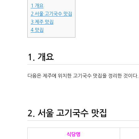
1
개요
2
서울 고기국수 맛집
3
제주 맛집
4
맛집
개요
다음은 제주에 위치한 고기국수 맛집을 정리한 것이다.
서울 고기국수 맛집
식당명