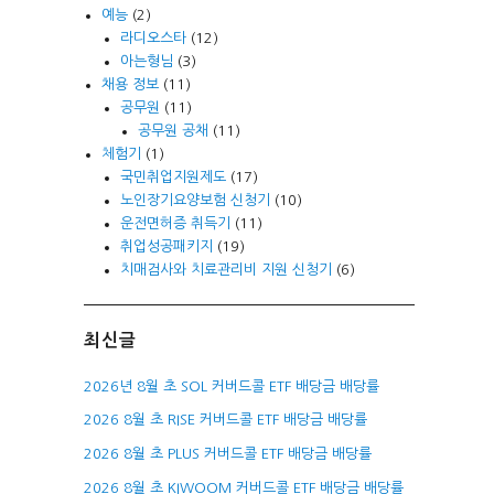
예능
(2)
라디오스타
(12)
아는형님
(3)
채용 정보
(11)
공무원
(11)
공무원 공채
(11)
체험기
(1)
국민취업지원제도
(17)
노인장기요양보험 신청기
(10)
운전면허증 취득기
(11)
취업성공패키지
(19)
치매검사와 치료관리비 지원 신청기
(6)
최신글
2026년 8월 초 SOL 커버드콜 ETF 배당금 배당률
2026 8월 초 RISE 커버드콜 ETF 배당금 배당률
2026 8월 초 PLUS 커버드콜 ETF 배당금 배당률
2026 8월 초 KIWOOM 커버드콜 ETF 배당금 배당률