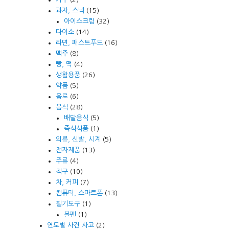
과자, 스낵
(15)
아이스크림
(32)
다이소
(14)
라면, 패스트푸드
(16)
맥주
(8)
빵, 떡
(4)
생활용품
(26)
약품
(5)
음료
(6)
음식
(28)
배달음식
(5)
즉석식품
(1)
의류, 신발, 시계
(5)
전자제품
(13)
주류
(4)
직구
(10)
차, 커피
(7)
컴퓨터, 스마트폰
(13)
필기도구
(1)
볼펜
(1)
연도별 사건 사고
(2)