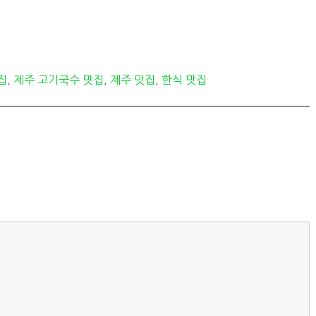
집
,
제주 고기국수 맛집
,
제주 맛집
,
한식 맛집