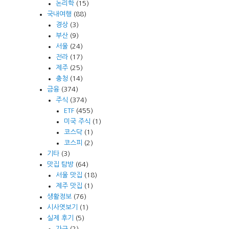
논리학
(15)
국내여행
(88)
경상
(3)
부산
(9)
서울
(24)
전라
(17)
제주
(25)
충청
(14)
금융
(374)
주식
(374)
ETF
(455)
미국 주식
(1)
코스닥
(1)
코스피
(2)
기타
(3)
맛집 탐방
(64)
서울 맛집
(18)
제주 맛집
(1)
생활정보
(76)
시사엿보기
(1)
실제 후기
(5)
가구
(2)