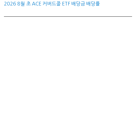
2026 8월 초 ACE 커버드콜 ETF 배당금 배당률