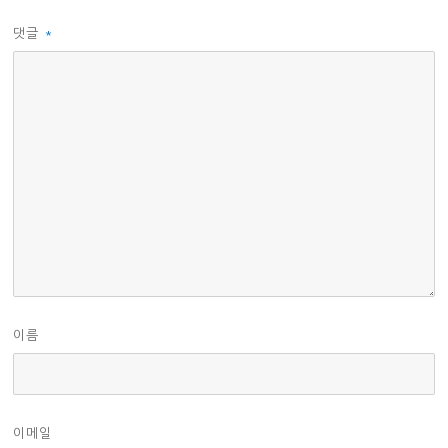
댓글
*
이름
이메일