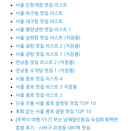
서울 간장게장 맛집 리스트
서울 아구찜 맛집 리스트
서울 대구탕 맛집 리스트
서울 평양냉면 맛집 리스트 1
서울 설렁탕 맛집 리스트 (저장용)
서울 곰탕 맛집 리스트 2 (저장용)
서울 곰탕 맛집 리스트 1 (저장용)
연남동 맛집 리스트 2 (저장용)
연남동 소개팅 맛집 1 (저장용)
서울 종로 맛집 리스트 4
서울 종로 맛집 리스트 3 저장용
서울 종로 맛집 리스트 2
단골 전용 서울 종로 설렁탕 맛집 TOP 10
후회 없는 서울 종로 곰탕 맛집 TOP 10
[뚜벅이 여행기57] 부산 남해달인횟집 숙성회 회백반
혼밥 후기 – 사하구 괴정동 대티역 맛집