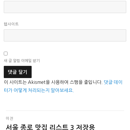
웹사이트
새 글 알림 이메일 받기
이 사이트는 Akismet을 사용하여 스팸을 줄입니다.
댓글 데이
터가 어떻게 처리되는지 알아보세요.
글
이전
서울 종로 맛집 리스트 3 저장용
이
탐