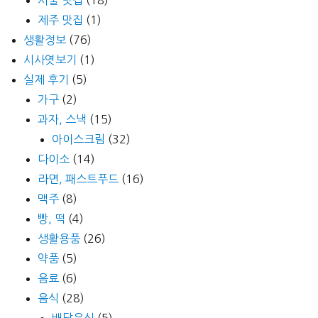
제주 맛집
(1)
생활정보
(76)
시사엿보기
(1)
실제 후기
(5)
가구
(2)
과자, 스낵
(15)
아이스크림
(32)
다이소
(14)
라면, 패스트푸드
(16)
맥주
(8)
빵, 떡
(4)
생활용품
(26)
약품
(5)
음료
(6)
음식
(28)
배달음식
(5)