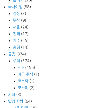
국내여행
(88)
경상
(3)
부산
(9)
서울
(24)
전라
(17)
제주
(25)
충청
(14)
금융
(374)
주식
(374)
ETF
(455)
미국 주식
(1)
코스닥
(1)
코스피
(2)
기타
(3)
맛집 탐방
(64)
서울 맛집
(18)