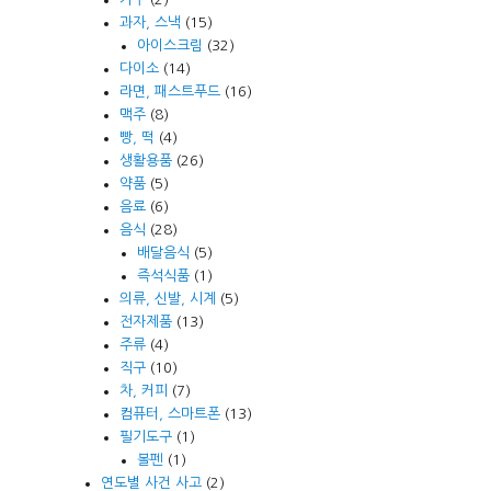
과자, 스낵
(15)
아이스크림
(32)
다이소
(14)
라면, 패스트푸드
(16)
맥주
(8)
빵, 떡
(4)
생활용품
(26)
약품
(5)
음료
(6)
음식
(28)
배달음식
(5)
즉석식품
(1)
의류, 신발, 시계
(5)
전자제품
(13)
주류
(4)
직구
(10)
차, 커피
(7)
컴퓨터, 스마트폰
(13)
필기도구
(1)
볼펜
(1)
연도별 사건 사고
(2)