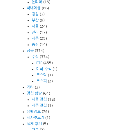
논리학
(15)
국내여행
(88)
경상
(3)
부산
(9)
서울
(24)
전라
(17)
제주
(25)
충청
(14)
금융
(374)
주식
(374)
ETF
(455)
미국 주식
(1)
코스닥
(1)
코스피
(2)
기타
(3)
맛집 탐방
(64)
서울 맛집
(18)
제주 맛집
(1)
생활정보
(76)
시사엿보기
(1)
실제 후기
(5)
가구
(2)