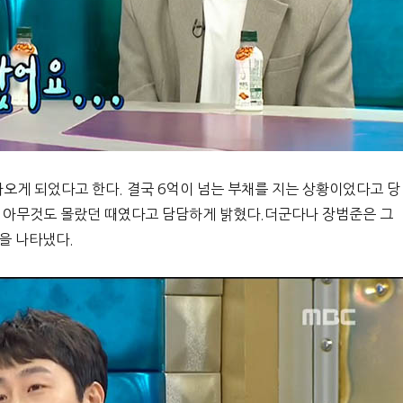
나오게 되었다고 한다. 결국 6억이 넘는 부채를 지는 상황이었다고 당
는 아무것도 몰랐던 때였다고 담담하게 밝혔다.더군다나 장범준은 그
을 나타냈다.