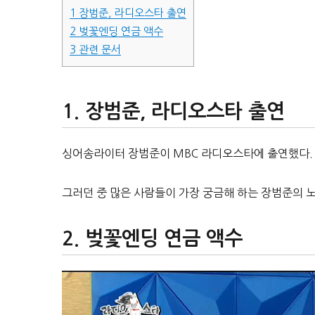
1
장범준, 라디오스타 출연
2
벚꽃엔딩 연금 액수
3
관련 문서
장범준, 라디오스타 출연
싱어송라이터 장범준이 MBC 라디오스타에 출연했다. 
그러던 중 많은 사람들이 가장 궁금해 하는 장범준의 노
벚꽃엔딩 연금 액수