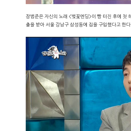
장범준은 자신의 노래 <벚꽃엔딩>이 빵 터진 후에 첫 
출을 받아 서울 강남구 삼성동에 집을 구입했다고 한다.