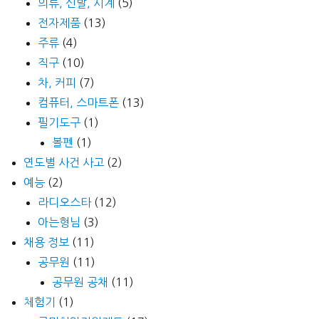
의류, 신발, 시계
(5)
전자제품
(13)
주류
(4)
직구
(10)
차, 커피
(7)
컴퓨터, 스마트폰
(13)
필기도구
(1)
볼펜
(1)
연도별 사건 사고
(2)
예능
(2)
라디오스타
(12)
아는형님
(3)
채용 정보
(11)
공무원
(11)
공무원 공채
(11)
체험기
(1)