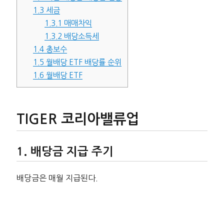
1.3
세금
1.3.1
매매차익
1.3.2
배당소득세
1.4
총보수
1.5
월배당 ETF 배당률 순위
1.6
월배당 ETF
TIGER 코리아밸류업
배당금 지급 주기
배당금은 매월 지급된다.