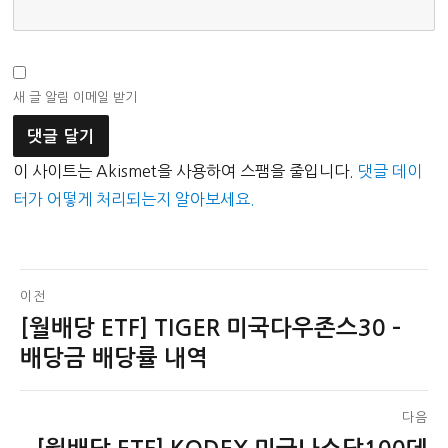
새 글 알림 이메일 받기
이 사이트는 Akismet을 사용하여 스팸을 줄입니다.
댓글 데이
터가 어떻게 처리되는지 알아보세요.
글
이전
[월배당 ETF] TIGER 미국다우존스30 –
이
탐
전
배당금 배당률 내역
색
글:
다음