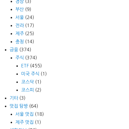
경상
(3)
부산
(9)
서울
(24)
전라
(17)
제주
(25)
충청
(14)
금융
(374)
주식
(374)
ETF
(455)
미국 주식
(1)
코스닥
(1)
코스피
(2)
기타
(3)
맛집 탐방
(64)
서울 맛집
(18)
제주 맛집
(1)