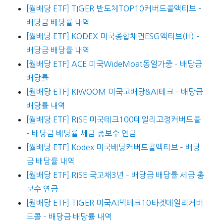
[월배당 ETF] TIGER 반도체TOP10커버드콜액티브 –
배당금 배당률 내역
[월배당 ETF] KODEX 미국종합채권ESG액티브(H) –
배당금 배당률 내역
[월배당 ETF] ACE 미국WideMoat동일가중 – 배당금
배당률
[월배당 ETF] KIWOOM 미국고배당&AI테크 – 배당금
배당률 내역
[월배당 ETF] RISE 미국테크100데일리고정커버드콜
– 배당금 배당률 세금 총보수 연금
[월배당 ETF] Kodex 미국배당커버드콜액티브 – 배당
금 배당률 내역
[월배당 ETF] RISE 국고채3년 – 배당금 배당률 세금 총
보수 연금
[월배당 ETF] TIGER 미국AI빅테크10타겟데일리커버
드콜 – 배당금 배당률 내역