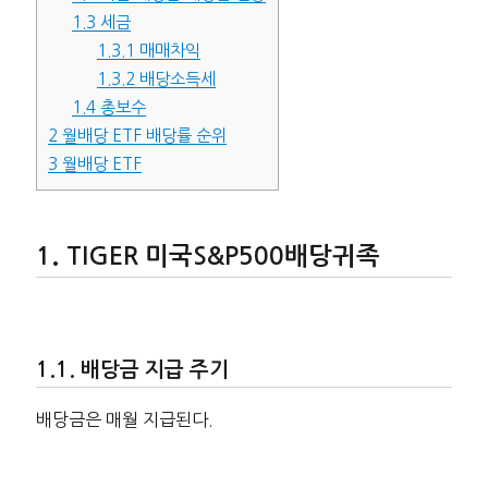
1.3
세금
1.3.1
매매차익
1.3.2
배당소득세
1.4
총보수
2
월배당 ETF 배당률 순위
3
월배당 ETF
TIGER 미국S&P500배당귀족
배당금 지급 주기
배당금은 매월 지급된다.