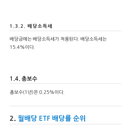
배당소득세
배당금에는 배당소득세가 적용된다. 배당소득세는
15.4%이다.
총보수
총보수(1년)은 0.25%이다.
월배당 ETF 배당률 순위