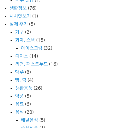
생활정보
(76)
시사엿보기
(1)
실제 후기
(5)
가구
(2)
과자, 스낵
(15)
아이스크림
(32)
다이소
(14)
라면, 패스트푸드
(16)
맥주
(8)
빵, 떡
(4)
생활용품
(26)
약품
(5)
음료
(6)
음식
(28)
배달음식
(5)
즉석식품
(1)