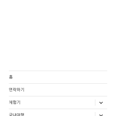
홈
연락하기
하
체험기
위
메
뉴
하
국내여행