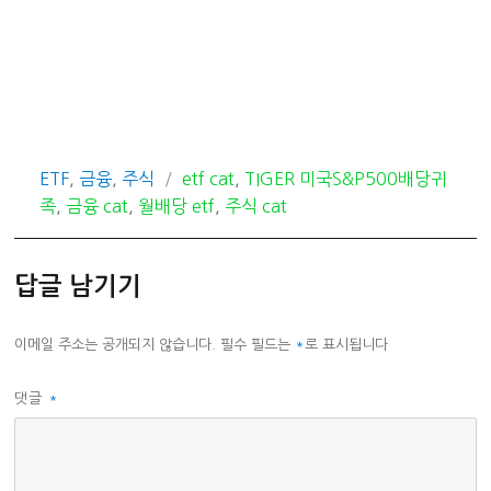
카
태
ETF
,
금융
,
주식
etf cat
,
TIGER 미국S&P500배당귀
테
그
족
,
금융 cat
,
월배당 etf
,
주식 cat
고
리
답글 남기기
이메일 주소는 공개되지 않습니다.
필수 필드는
*
로 표시됩니다
댓글
*