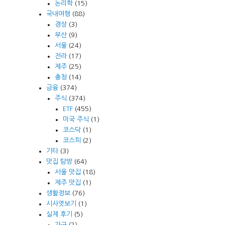
논리학
(15)
국내여행
(88)
경상
(3)
부산
(9)
서울
(24)
전라
(17)
제주
(25)
충청
(14)
금융
(374)
주식
(374)
ETF
(455)
미국 주식
(1)
코스닥
(1)
코스피
(2)
기타
(3)
맛집 탐방
(64)
서울 맛집
(18)
제주 맛집
(1)
생활정보
(76)
시사엿보기
(1)
실제 후기
(5)
가구
(2)