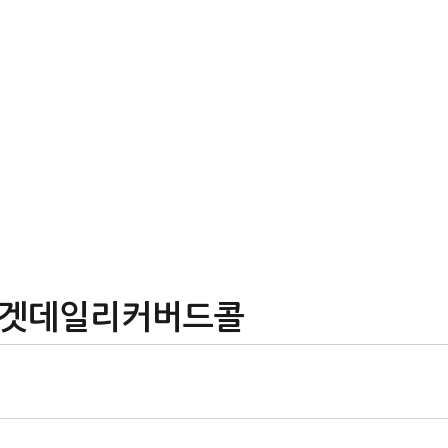
0타겟데일리커버드콜