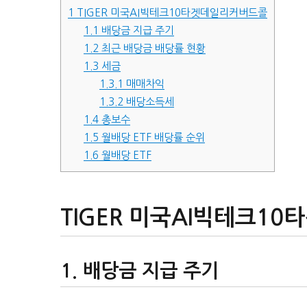
1
TIGER 미국AI빅테크10타겟데일리커버드콜
1.1
배당금 지급 주기
1.2
최근 배당금 배당률 현황
1.3
세금
1.3.1
매매차익
1.3.2
배당소득세
1.4
총보수
1.5
월배당 ETF 배당률 순위
1.6
월배당 ETF
TIGER 미국AI빅테크1
배당금 지급 주기