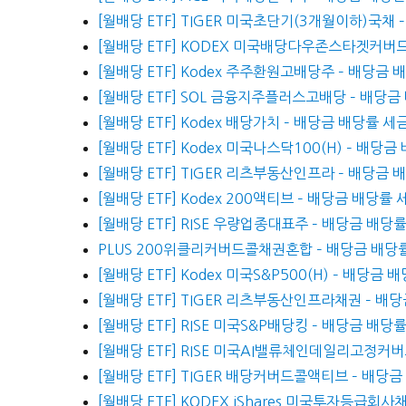
[월배당 ETF] TIGER 미국초단기(3개월이하)국채 
[월배당 ETF] KODEX 미국배당다우존스타겟커버드
[월배당 ETF] Kodex 주주환원고배당주 – 배당금 
[월배당 ETF] SOL 금융지주플러스고배당 – 배당금
[월배당 ETF] Kodex 배당가치 – 배당금 배당률 
[월배당 ETF] Kodex 미국나스닥100(H) – 배당금
[월배당 ETF] TIGER 리츠부동산인프라 – 배당금 
[월배당 ETF] Kodex 200액티브 – 배당금 배당률
[월배당 ETF] RISE 우량업종대표주 – 배당금 배당
PLUS 200위클리커버드콜채권혼합 – 배당금 배당
[월배당 ETF] Kodex 미국S&P500(H) – 배당금
[월배당 ETF] TIGER 리츠부동산인프라채권 – 배
[월배당 ETF] RISE 미국S&P배당킹 – 배당금 배당
[월배당 ETF] RISE 미국AI밸류체인데일리고정커
[월배당 ETF] TIGER 배당커버드콜액티브 – 배당
[월배당 ETF] KODEX iShares 미국투자등급회