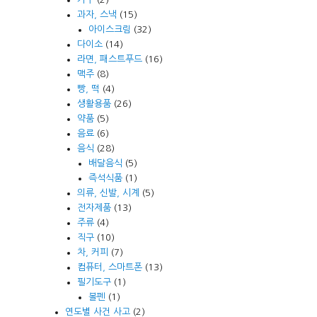
과자, 스낵
(15)
아이스크림
(32)
다이소
(14)
라면, 패스트푸드
(16)
맥주
(8)
빵, 떡
(4)
생활용품
(26)
약품
(5)
음료
(6)
음식
(28)
배달음식
(5)
즉석식품
(1)
의류, 신발, 시계
(5)
전자제품
(13)
주류
(4)
직구
(10)
차, 커피
(7)
컴퓨터, 스마트폰
(13)
필기도구
(1)
볼펜
(1)
연도별 사건 사고
(2)