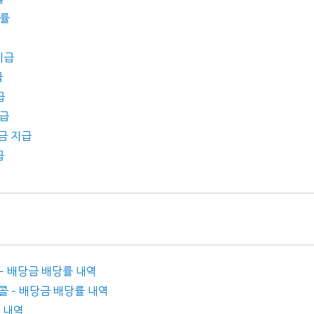
당률
지급
급
급
지급
당금 지급
급
브 – 배당금 배당률 내역
드콜 – 배당금 배당률 내역
률 내역