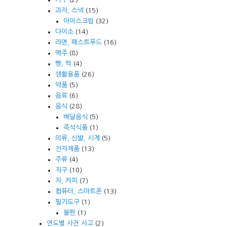
과자, 스낵
(15)
아이스크림
(32)
다이소
(14)
라면, 패스트푸드
(16)
맥주
(8)
빵, 떡
(4)
생활용품
(26)
약품
(5)
음료
(6)
음식
(28)
배달음식
(5)
즉석식품
(1)
의류, 신발, 시계
(5)
전자제품
(13)
주류
(4)
직구
(10)
차, 커피
(7)
컴퓨터, 스마트폰
(13)
필기도구
(1)
볼펜
(1)
연도별 사건 사고
(2)