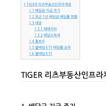
1
TIGER 리츠부동산인프라채권
1.1
배당금 지급 주기
1.2
최근 1년 배당금 배당률 현황
1.3
세금
1.3.1
매매차익
1.3.2
배당소득세
1.4
총보수
1.5
월배당 ETF 배당률 순위
1.6
월배당 ETF
TIGER 리츠부동산인프라