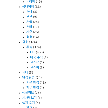
논리학
(15)
국내여행
(88)
경상
(3)
부산
(9)
서울
(24)
전라
(17)
제주
(25)
충청
(14)
금융
(374)
주식
(374)
ETF
(455)
미국 주식
(1)
코스닥
(1)
코스피
(2)
기타
(3)
맛집 탐방
(64)
서울 맛집
(18)
제주 맛집
(1)
생활정보
(76)
시사엿보기
(1)
실제 후기
(5)
가구
(2)