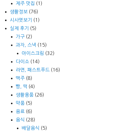
제주 맛집
(1)
생활정보
(76)
시사엿보기
(1)
실제 후기
(5)
가구
(2)
과자, 스낵
(15)
아이스크림
(32)
다이소
(14)
라면, 패스트푸드
(16)
맥주
(8)
빵, 떡
(4)
생활용품
(26)
약품
(5)
음료
(6)
음식
(28)
배달음식
(5)