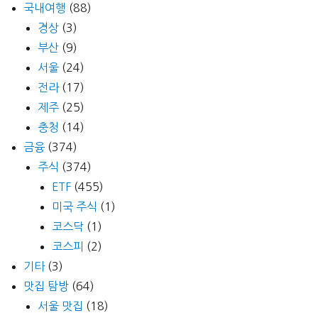
국내여행
(88)
경상
(3)
부산
(9)
서울
(24)
전라
(17)
제주
(25)
충청
(14)
금융
(374)
주식
(374)
ETF
(455)
미국 주식
(1)
코스닥
(1)
코스피
(2)
기타
(3)
맛집 탐방
(64)
서울 맛집
(18)