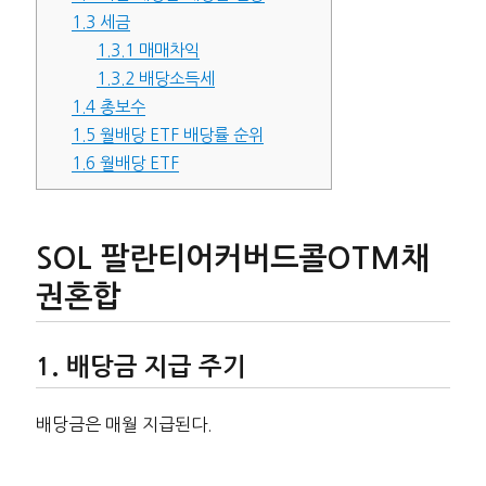
1.3
세금
1.3.1
매매차익
1.3.2
배당소득세
1.4
총보수
1.5
월배당 ETF 배당률 순위
1.6
월배당 ETF
SOL 팔란티어커버드콜OTM채
권혼합
배당금 지급 주기
배당금은 매월 지급된다.