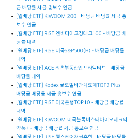
금 배당률 세금 총보수 연금
[월배당 ETF] KIWOOM 200 – 배당금 배당률 세금 총
보수 연금
[월배당 ETF] RISE 엔비디아고정테크100 – 배당금 배
당률 내역
[월배당 ETF] RISE 미국S&P500(H) – 배당금 배당률
내역
[월배당 ETF] ACE 리츠부동산인프라액티브 – 배당금
배당률 내역
[월배당 ETF] Kodex 글로벌비만치료제TOP2 Plus –
배당금 배당률 세금 총보수 연금
[월배당 ETF] RISE 미국은행TOP10 – 배당금 배당률
내역
[월배당 ETF] KIWOOM 미국블록버스터바이오테크의
약품+ – 배당금 배당률 세금 총보수 연금
[월배당 ETF] RISE 헬스케어채권혼합 – 배당금 배당률