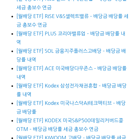
세금 총보수 연금
[월배당 ETF] RISE V&S셀렉트밸류 – 배당금 배당률 세
금 총보수 연금
[월배당 ETF] PLUS 코리아밸류업 – 배당금 배당률 내
역
[월배당 ETF] SOL 금융지주플러스고배당 – 배당금 배
당률 내역
[월배당 ETF] ACE 미국배당다우존스 – 배당금 배당률
내역
[월배당 ETF] Kodex 삼성전자채권혼합 – 배당금 배당
률 내역
[월배당 ETF] Kodex 미국나스닥AI테크액티브 – 배당
금 배당률
[월배당 ETF] KODEX 미국S&P500데일리커버드콜
OTM – 배당금 배당률 세금 총보수 연금
[월배당 ETF] KIWOOM 고배당 – 배당금 배당률 세금