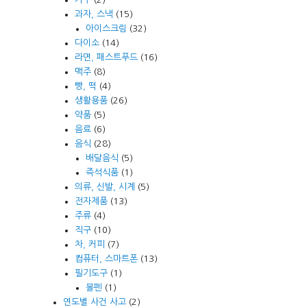
과자, 스낵
(15)
아이스크림
(32)
다이소
(14)
라면, 패스트푸드
(16)
맥주
(8)
빵, 떡
(4)
생활용품
(26)
약품
(5)
음료
(6)
음식
(28)
배달음식
(5)
즉석식품
(1)
의류, 신발, 시계
(5)
전자제품
(13)
주류
(4)
직구
(10)
차, 커피
(7)
컴퓨터, 스마트폰
(13)
필기도구
(1)
볼펜
(1)
연도별 사건 사고
(2)