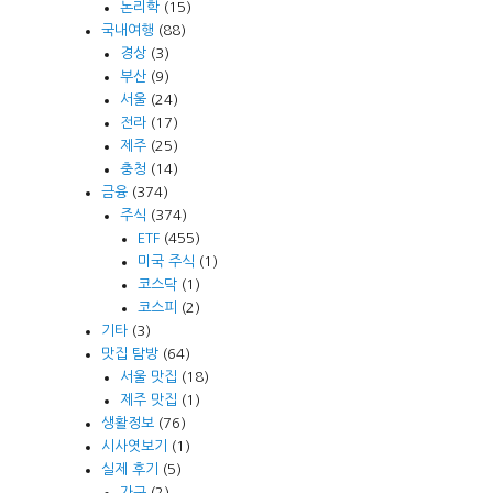
논리학
(15)
국내여행
(88)
경상
(3)
부산
(9)
서울
(24)
전라
(17)
제주
(25)
충청
(14)
금융
(374)
주식
(374)
ETF
(455)
미국 주식
(1)
코스닥
(1)
코스피
(2)
기타
(3)
맛집 탐방
(64)
서울 맛집
(18)
제주 맛집
(1)
생활정보
(76)
시사엿보기
(1)
실제 후기
(5)
가구
(2)