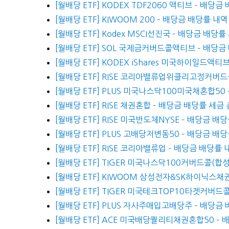
[월배당 ETF] KODEX TDF2060 액티브 – 배당
[월배당 ETF] KIWOOM 200 – 배당금 배당률 내역
[월배당 ETF] Kodex MSCI선진국 – 배당금 배당
[월배당 ETF] SOL 국제금커버드콜액티브 – 배당금
[월배당 ETF] KODEX iShares 미국하이일드액티
[월배당 ETF] RISE 코리아밸류업위클리고정커버드
[월배당 ETF] PLUS 미국나스닥100미국채혼합50
[월배당 ETF] RISE 채권혼합 – 배당금 배당률 세금
[월배당 ETF] RISE 미국반도체NYSE – 배당금 
[월배당 ETF] PLUS 고배당저변동50 – 배당금 배
[월배당 ETF] RISE 코리아밸류업 – 배당금 배당률 
[월배당 ETF] TIGER 미국나스닥100커버드콜(합성
[월배당 ETF] KIWOOM 삼성전자&SK하이닉스채
[월배당 ETF] TIGER 미국테크TOP10타겟커버드
[월배당 ETF] PLUS 자사주매입고배당주 – 배당금
[월배당 ETF] ACE 미국배당퀄리티채권혼합50 –