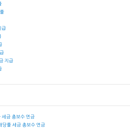
률
당률
지급
급
급
지급
당금 지급
급
당률 세금 총보수 연금
금 배당률 세금 총보수 연금