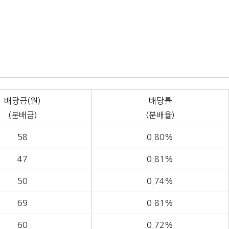
배당금(원)
배당률
(분배금)
(분배율)
58
0.80%
47
0.81%
50
0.74%
69
0.81%
60
0.72%