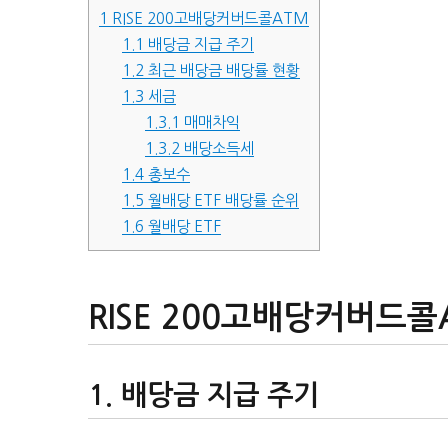
1
RISE 200고배당커버드콜ATM
1.1
배당금 지급 주기
1.2
최근 배당금 배당률 현황
1.3
세금
1.3.1
매매차익
1.3.2
배당소득세
1.4
총보수
1.5
월배당 ETF 배당률 순위
1.6
월배당 ETF
RISE 200고배당커버드콜
배당금 지급 주기