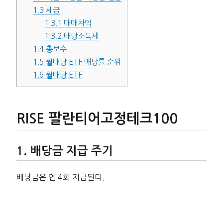
1.3
세금
1.3.1
매매차익
1.3.2
배당소득세
1.4
총보수
1.5
월배당 ETF 배당률 순위
1.6
월배당 ETF
RISE 팔란티어고정테크100
배당금 지급 주기
배당금은 연 4회 지급된다.