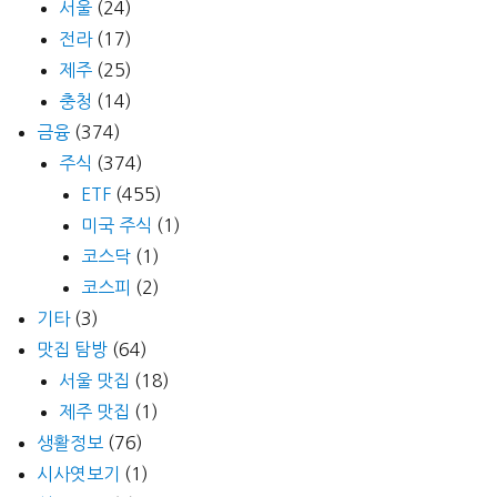
서울
(24)
전라
(17)
제주
(25)
충청
(14)
금융
(374)
주식
(374)
ETF
(455)
미국 주식
(1)
코스닥
(1)
코스피
(2)
기타
(3)
맛집 탐방
(64)
서울 맛집
(18)
제주 맛집
(1)
생활정보
(76)
시사엿보기
(1)