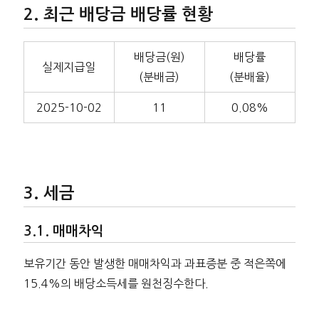
최근 배당금 배당률 현황
배당금(원)
배당률
실제지급일
(분배금)
(분배율)
2025-10-02
11
0.08%
세금
매매차익
보유기간 동안 발생한 매매차익과 과표증분 중 적은쪽에
15.4%의 배당소득세를 원천징수한다.