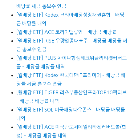
배당률 세금 총보수 연금
[월배당 ETF] Kodex 코리아배당성장채권혼합 – 배당
금 배당률 내역
[월배당 ETF] ACE 코리아밸류업 – 배당금 배당률
[월배당 ETF] RISE 우량업종대표주 – 배당금 배당률 세
금 총보수 연금
[월배당 ETF] PLUS 차이나항셍테크위클리타겟커버드
콜 – 배당금 배당률 내역
[월배당 ETF] Kodex 한국대만IT프리미어 – 배당금 배
당률 세금 총보수 연금
[월배당 ETF] TIGER 리츠부동산인프라TOP10액티브
– 배당금 배당률 내역
[월배당 ETF] SOL 미국배당다우존스 – 배당금 배당률
내역
[월배당 ETF] ACE 미국반도체데일리타겟커버드콜(합
성) – 배당금 배당률 내역