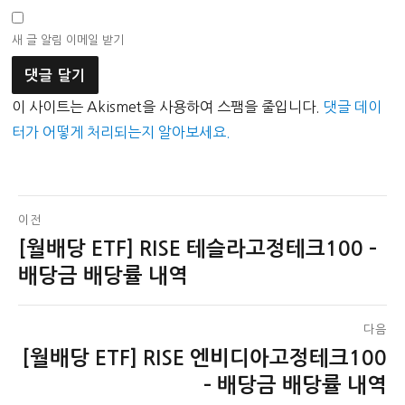
새 글 알림 이메일 받기
이 사이트는 Akismet을 사용하여 스팸을 줄입니다.
댓글 데이
터가 어떻게 처리되는지 알아보세요.
글
이전
[월배당 ETF] RISE 테슬라고정테크100 –
이
탐
전
배당금 배당률 내역
색
글:
다음
[월배당 ETF] RISE 엔비디아고정테크100
다
음
– 배당금 배당률 내역