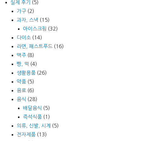
실제 후기
(5)
가구
(2)
과자, 스낵
(15)
아이스크림
(32)
다이소
(14)
라면, 패스트푸드
(16)
맥주
(8)
빵, 떡
(4)
생활용품
(26)
약품
(5)
음료
(6)
음식
(28)
배달음식
(5)
즉석식품
(1)
의류, 신발, 시계
(5)
전자제품
(13)