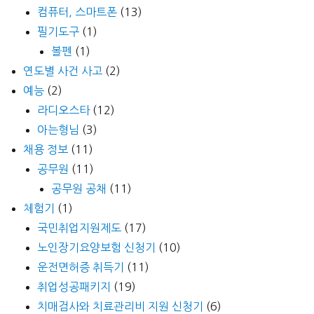
컴퓨터, 스마트폰
(13)
필기도구
(1)
볼펜
(1)
연도별 사건 사고
(2)
예능
(2)
라디오스타
(12)
아는형님
(3)
채용 정보
(11)
공무원
(11)
공무원 공채
(11)
체험기
(1)
국민취업지원제도
(17)
노인장기요양보험 신청기
(10)
운전면허증 취득기
(11)
취업성공패키지
(19)
치매검사와 치료관리비 지원 신청기
(6)