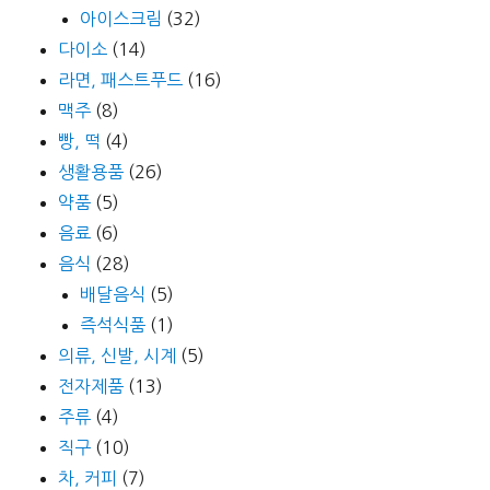
아이스크림
(32)
다이소
(14)
라면, 패스트푸드
(16)
맥주
(8)
빵, 떡
(4)
생활용품
(26)
약품
(5)
음료
(6)
음식
(28)
배달음식
(5)
즉석식품
(1)
의류, 신발, 시계
(5)
전자제품
(13)
주류
(4)
직구
(10)
차, 커피
(7)