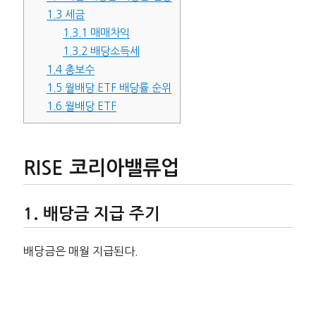
1.3
세금
1.3.1
매매차익
1.3.2
배당소득세
1.4
총보수
1.5
월배당 ETF 배당률 순위
1.6
월배당 ETF
RISE 코리아밸류업
배당금 지급 주기
배당금은 매월 지급된다.