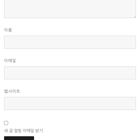
이름
이메일
웹사이트
새 글 알림 이메일 받기