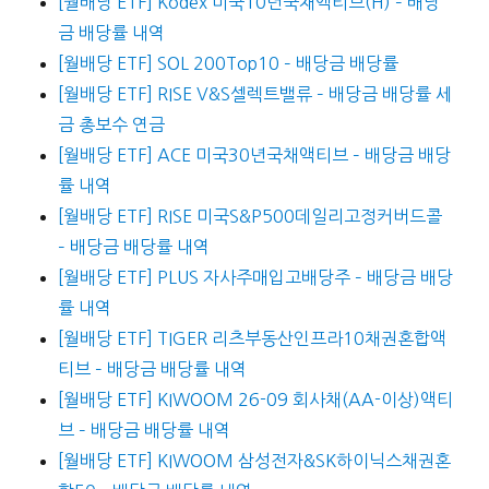
[월배당 ETF] Kodex 미국10년국채액티브(H) – 배당
금 배당률 내역
[월배당 ETF] SOL 200Top10 – 배당금 배당률
[월배당 ETF] RISE V&S셀렉트밸류 – 배당금 배당률 세
금 총보수 연금
[월배당 ETF] ACE 미국30년국채액티브 – 배당금 배당
률 내역
[월배당 ETF] RISE 미국S&P500데일리고정커버드콜
– 배당금 배당률 내역
[월배당 ETF] PLUS 자사주매입고배당주 – 배당금 배당
률 내역
[월배당 ETF] TIGER 리츠부동산인프라10채권혼합액
티브 – 배당금 배당률 내역
[월배당 ETF] KIWOOM 26-09 회사채(AA-이상)액티
브 – 배당금 배당률 내역
[월배당 ETF] KIWOOM 삼성전자&SK하이닉스채권혼