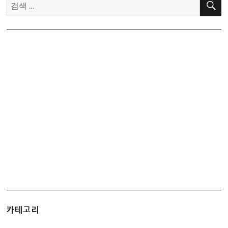
검
색:
카테고리