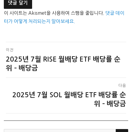
이 사이트는 Akismet을 사용하여 스팸을 줄입니다.
댓글 데이
터가 어떻게 처리되는지 알아보세요.
글
이전
2025년 7월 RISE 월배당 ETF 배당률 순
이
탐
전
위 – 배당금
색
글:
다음
2025년 7월 SOL 월배당 ETF 배당률 순
다
음
위 – 배당금
글: