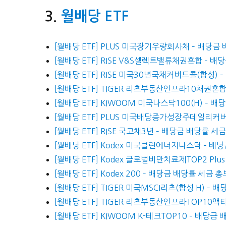
월배당 ETF
[월배당 ETF] PLUS 미국장기우량회사채 – 배당금
[월배당 ETF] RISE V&S셀렉트밸류채권혼합 – 
[월배당 ETF] RISE 미국30년국채커버드콜(합성)
[월배당 ETF] TIGER 리츠부동산인프라10채권혼
[월배당 ETF] KIWOOM 미국나스닥100(H) – 
[월배당 ETF] PLUS 미국배당증가성장주데일리커
[월배당 ETF] RISE 국고채3년 – 배당금 배당률 세
[월배당 ETF] Kodex 미국클린에너지나스닥 – 배
[월배당 ETF] Kodex 글로벌비만치료제TOP2 Pl
[월배당 ETF] Kodex 200 – 배당금 배당률 세금 
[월배당 ETF] TIGER 미국MSCI리츠(합성 H) –
[월배당 ETF] TIGER 리츠부동산인프라TOP10액
[월배당 ETF] KIWOOM K-테크TOP10 – 배당