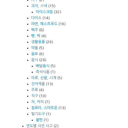
과자, 스낵
(15)
아이스크림
(32)
다이소
(14)
라면, 패스트푸드
(16)
맥주
(8)
빵, 떡
(4)
생활용품
(26)
약품
(5)
음료
(6)
음식
(28)
배달음식
(5)
즉석식품
(1)
의류, 신발, 시계
(5)
전자제품
(13)
주류
(4)
직구
(10)
차, 커피
(7)
컴퓨터, 스마트폰
(13)
필기도구
(1)
볼펜
(1)
연도별 사건 사고
(2)