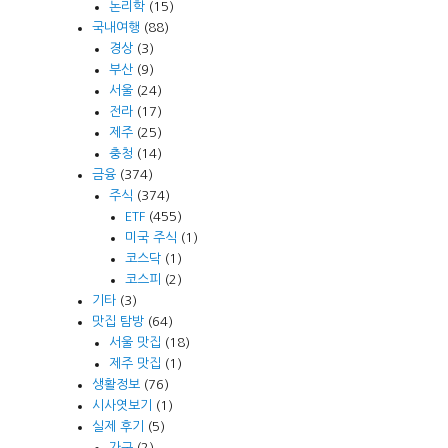
논리학
(15)
국내여행
(88)
경상
(3)
부산
(9)
서울
(24)
전라
(17)
제주
(25)
충청
(14)
금융
(374)
주식
(374)
ETF
(455)
미국 주식
(1)
코스닥
(1)
코스피
(2)
기타
(3)
맛집 탐방
(64)
서울 맛집
(18)
제주 맛집
(1)
생활정보
(76)
시사엿보기
(1)
실제 후기
(5)
가구
(2)