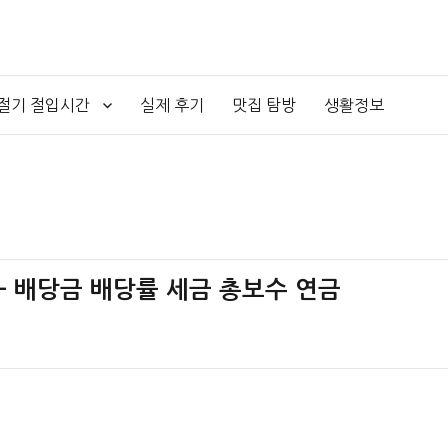
4절기 절입시간
실제 후기
맛집 탐방
생활정보
주 – 배당금 배당률 세금 총보수 연금