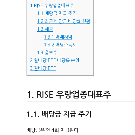
1
RISE 우량업종대표주
1.1
배당금 지급 주기
1.2
최근 배당금 배당률 현황
1.3
세금
1.3.1
매매차익
1.3.2
배당소득세
1.4
총보수
2
월배당 ETF 배당률 순위
3
월배당 ETF
RISE 우량업종대표주
배당금 지급 주기
배당금은 연 4회 지급된다.