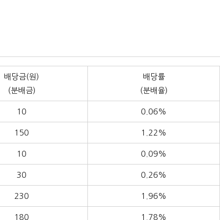
배당금(원)
배당률
(분배금)
(분배율)
10
0.06%
150
1.22%
10
0.09%
30
0.26%
230
1.96%
180
1.78%