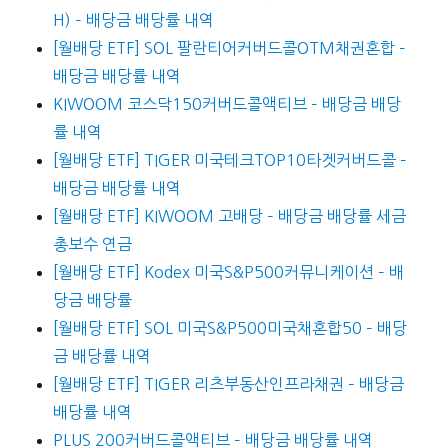
H) – 배당금 배당률 내역
[월배당 ETF] SOL 팔란티어커버드콜OTM채권혼합 –
배당금 배당률 내역
KIWOOM 코스닥150커버드콜액티브 – 배당금 배당
률 내역
[월배당 ETF] TIGER 미국테크TOP10타겟커버드콜 –
배당금 배당률 내역
[월배당 ETF] KIWOOM 고배당 – 배당금 배당률 세금
총보수 연금
[월배당 ETF] Kodex 미국S&P500커뮤니케이션 – 배
당금 배당률
[월배당 ETF] SOL 미국S&P500미국채혼합50 – 배당
금 배당률 내역
[월배당 ETF] TIGER 리츠부동산인프라채권 – 배당금
배당률 내역
PLUS 200커버드콜액티브 – 배당금 배당률 내역