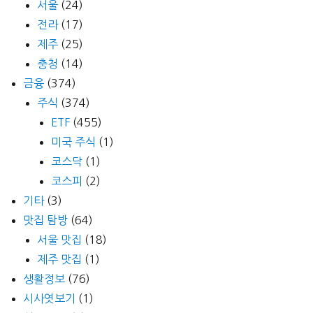
서울
(24)
전라
(17)
제주
(25)
충청
(14)
금융
(374)
주식
(374)
ETF
(455)
미국 주식
(1)
코스닥
(1)
코스피
(2)
기타
(3)
맛집 탐방
(64)
서울 맛집
(18)
제주 맛집
(1)
생활정보
(76)
시사엿보기
(1)