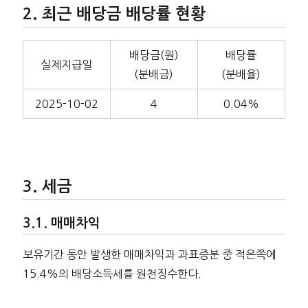
최근 배당금 배당률 현황
배당금(원)
배당률
실제지급일
(분배금)
(분배율)
2025-10-02
4
0.04%
세금
매매차익
보유기간 동안 발생한 매매차익과 과표증분 중 적은쪽에
15.4%의 배당소득세를 원천징수한다.