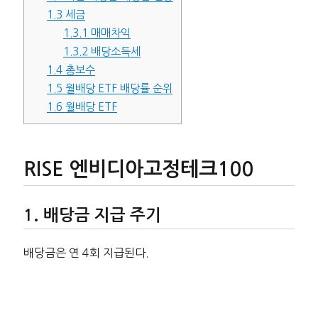
1.3
세금
1.3.1
매매차익
1.3.2
배당소득세
1.4
총보수
1.5
월배당 ETF 배당률 순위
1.6
월배당 ETF
RISE 엔비디아고정테크100
배당금 지급 주기
배당금은 연 4회 지급된다.