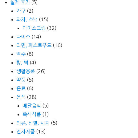
실제 후기
(5)
가구
(2)
과자, 스낵
(15)
아이스크림
(32)
다이소
(14)
라면, 패스트푸드
(16)
맥주
(8)
빵, 떡
(4)
생활용품
(26)
약품
(5)
음료
(6)
음식
(28)
배달음식
(5)
즉석식품
(1)
의류, 신발, 시계
(5)
전자제품
(13)