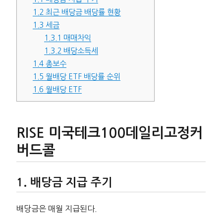
1.2
최근 배당금 배당률 현황
1.3
세금
1.3.1
매매차익
1.3.2
배당소득세
1.4
총보수
1.5
월배당 ETF 배당률 순위
1.6
월배당 ETF
RISE 미국테크100데일리고정커
버드콜
배당금 지급 주기
배당금은 매월 지급된다.