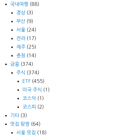
국내여행
(88)
경상
(3)
부산
(9)
서울
(24)
전라
(17)
제주
(25)
충청
(14)
금융
(374)
주식
(374)
ETF
(455)
미국 주식
(1)
코스닥
(1)
코스피
(2)
기타
(3)
맛집 탐방
(64)
서울 맛집
(18)