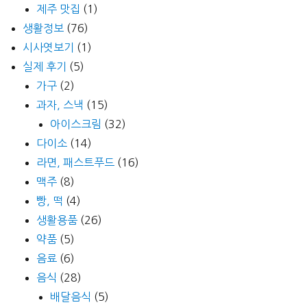
제주 맛집
(1)
생활정보
(76)
시사엿보기
(1)
실제 후기
(5)
가구
(2)
과자, 스낵
(15)
아이스크림
(32)
다이소
(14)
라면, 패스트푸드
(16)
맥주
(8)
빵, 떡
(4)
생활용품
(26)
약품
(5)
음료
(6)
음식
(28)
배달음식
(5)