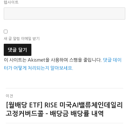
웹사이트
새 글 알림 이메일 받기
이 사이트는 Akismet을 사용하여 스팸을 줄입니다.
댓글 데이
터가 어떻게 처리되는지 알아보세요.
글
이전
[월배당 ETF] RISE 미국AI밸류체인데일리
이
탐
전
고정커버드콜 – 배당금 배당률 내역
색
글: