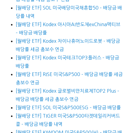
[월배당 ETF] SOL 미국배당미국채혼합50 – 배당금 배
당률 내역
[월배당 ETF] Kodex 아시아AI반도체exChina액티브
– 배당금 배당률
[월배당 ETF] Kodex 차이나휴머노이드로봇 – 배당금
배당률 세금 총보수 연금
[월배당 ETF] Kodex 미국테크TOP3플러스 – 배당금
배당률
[월배당 ETF] RISE 미국S&P500 – 배당금 배당률 세금
총보수 연금
[월배당 ETF] Kodex 글로벌비만치료제TOP2 Plus –
배당금 배당률 세금 총보수 연금
[월배당 ETF] SOL 미국S&P500ESG – 배당금 배당률
[월배당 ETF] TIGER 미국S&P500타겟데일리커버드
콜 – 배당금 배당률 내역
[월배당 ETF] KIWOOM 미국S&P500(H) – 배당금 배