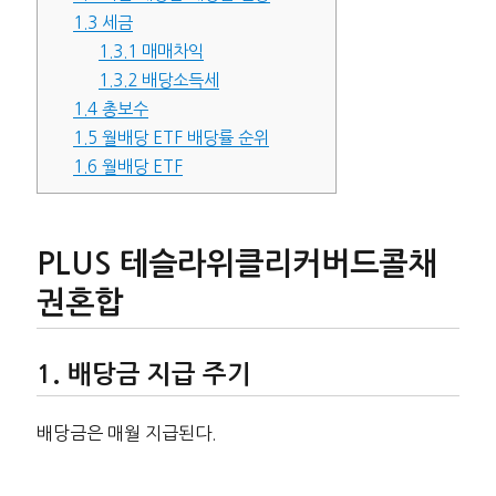
1.3
세금
1.3.1
매매차익
1.3.2
배당소득세
1.4
총보수
1.5
월배당 ETF 배당률 순위
1.6
월배당 ETF
PLUS 테슬라위클리커버드콜채
권혼합
배당금 지급 주기
배당금은 매월 지급된다.