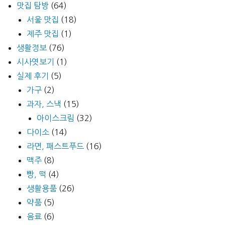
맛집 탐방
(64)
서울 맛집
(18)
제주 맛집
(1)
생활정보
(76)
시사엿보기
(1)
실제 후기
(5)
가구
(2)
과자, 스낵
(15)
아이스크림
(32)
다이소
(14)
라면, 패스트푸드
(16)
맥주
(8)
빵, 떡
(4)
생활용품
(26)
약품
(5)
음료
(6)