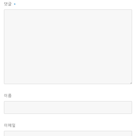
댓글
*
이름
이메일