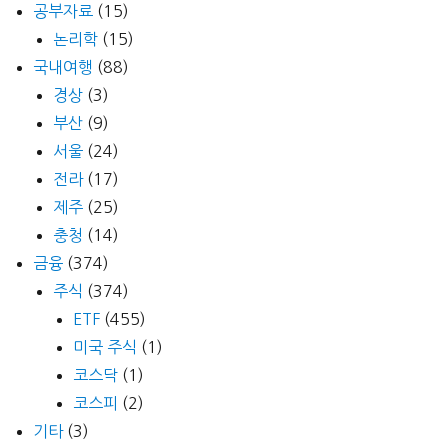
공부자료
(15)
논리학
(15)
국내여행
(88)
경상
(3)
부산
(9)
서울
(24)
전라
(17)
제주
(25)
충청
(14)
금융
(374)
주식
(374)
ETF
(455)
미국 주식
(1)
코스닥
(1)
코스피
(2)
기타
(3)