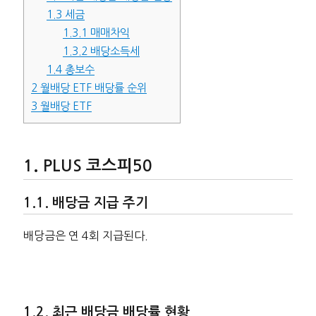
1.3
세금
1.3.1
매매차익
1.3.2
배당소득세
1.4
총보수
2
월배당 ETF 배당률 순위
3
월배당 ETF
PLUS 코스피50
배당금 지급 주기
배당금은 연 4회 지급된다.
최근 배당금 배당률 현황