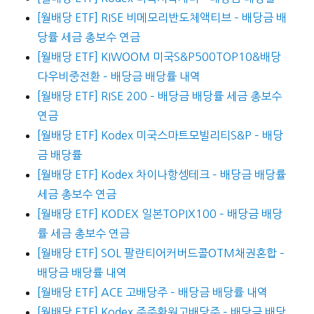
[월배당 ETF] RISE 비메모리반도체액티브 – 배당금 배
당률 세금 총보수 연금
[월배당 ETF] KIWOOM 미국S&P500TOP10&배당
다우비중전환 – 배당금 배당률 내역
[월배당 ETF] RISE 200 – 배당금 배당률 세금 총보수
연금
[월배당 ETF] Kodex 미국스마트모빌리티S&P – 배당
금 배당률
[월배당 ETF] Kodex 차이나항셍테크 – 배당금 배당률
세금 총보수 연금
[월배당 ETF] KODEX 일본TOPIX100 – 배당금 배당
률 세금 총보수 연금
[월배당 ETF] SOL 팔란티어커버드콜OTM채권혼합 –
배당금 배당률 내역
[월배당 ETF] ACE 고배당주 – 배당금 배당률 내역
[월배당 ETF] Kodex 주주환원고배당주 – 배당금 배당