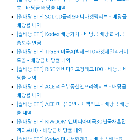
호 – 배당금 배당률 내역
[월배당 ETF] SOL CD금리&머니마켓액티브 – 배당금
배당률 내역
[월배당 ETF] Kodex 배당가치 – 배당금 배당률 세금
총보수 연금
[월배당 ETF] TIGER 미국AI빅테크10타겟데일리커버
드콜 – 배당금 배당률 내역
[월배당 ETF] RISE 엔비디아고정테크100 – 배당금 배
당률 내역
[월배당 ETF] ACE 리츠부동산인프라액티브 – 배당금
배당률 내역
[월배당 ETF] ACE 미국10년국채액티브 – 배당금 배당
률 내역
[월배당 ETF] KIWOOM 엔비디아미국30년국채혼합
액티브(H) – 배당금 배당률 내역
[월배당 ETF] Kodex 미국서학개미 – 배당금 배당률