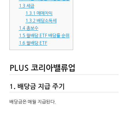
1.3
세금
1.3.1
매매차익
1.3.2
배당소득세
1.4
총보수
1.5
월배당 ETF 배당률 순위
1.6
월배당 ETF
PLUS 코리아밸류업
배당금 지급 주기
배당금은 매월 지급된다.