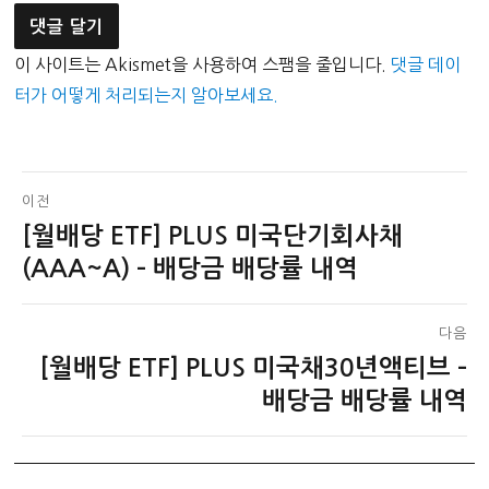
이 사이트는 Akismet을 사용하여 스팸을 줄입니다.
댓글 데이
터가 어떻게 처리되는지 알아보세요.
글
이전
[월배당 ETF] PLUS 미국단기회사채
이
탐
전
(AAA~A) – 배당금 배당률 내역
색
글:
다음
[월배당 ETF] PLUS 미국채30년액티브 –
다
음
배당금 배당률 내역
글: