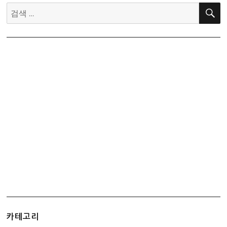
검
색:
카테고리