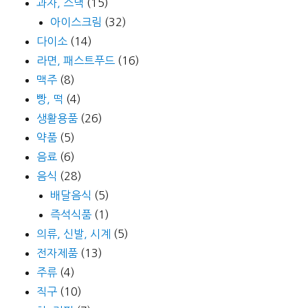
과자, 스낵
(15)
아이스크림
(32)
다이소
(14)
라면, 패스트푸드
(16)
맥주
(8)
빵, 떡
(4)
생활용품
(26)
약품
(5)
음료
(6)
음식
(28)
배달음식
(5)
즉석식품
(1)
의류, 신발, 시계
(5)
전자제품
(13)
주류
(4)
직구
(10)