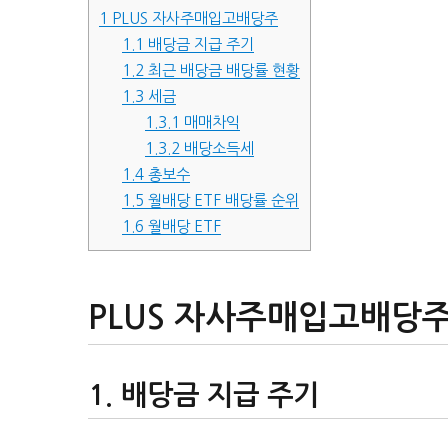
1
PLUS 자사주매입고배당주
1.1
배당금 지급 주기
1.2
최근 배당금 배당률 현황
1.3
세금
1.3.1
매매차익
1.3.2
배당소득세
1.4
총보수
1.5
월배당 ETF 배당률 순위
1.6
월배당 ETF
PLUS 자사주매입고배당
배당금 지급 주기