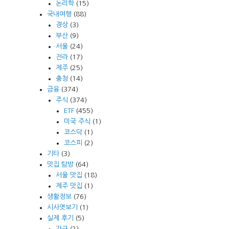
논리학
(15)
국내여행
(88)
경상
(3)
부산
(9)
서울
(24)
전라
(17)
제주
(25)
충청
(14)
금융
(374)
주식
(374)
ETF
(455)
미국 주식
(1)
코스닥
(1)
코스피
(2)
기타
(3)
맛집 탐방
(64)
서울 맛집
(18)
제주 맛집
(1)
생활정보
(76)
시사엿보기
(1)
실제 후기
(5)
가구
(2)