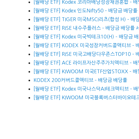
[월배당 ETF] Kodex 코리아배당성장채권혼합 – 
[월배당 ETF] Kodex 인도Nifty50 – 배당금 배
[월배당 ETF] TIGER 미국MSCI리츠(합성 H) –
[월배당 ETF] RISE 내수주플러스 – 배당금 배당률
[월배당 ETF] Kodex 미국빅테크10(H) – 배당금 
[월배당 ETF] KODEX 미국성장커버드콜액티브 –
[월배당 ETF] RISE 미국고배당다우존스TOP10 –
[월배당 ETF] ACE 라이프자산주주가치액티브 – 
[월배당 ETF] KIWOOM 미국ETF산업STOXX –
KODEX 200커버드콜액티브 – 배당금 배당률
[월배당 ETF] Kodex 미국나스닥AI테크액티브 – 
[월배당 ETF] KIWOOM 미국블록버스터바이오테