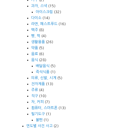
과자, 스낵
(15)
아이스크림
(32)
다이소
(14)
라면, 패스트푸드
(16)
맥주
(8)
빵, 떡
(4)
생활용품
(26)
약품
(5)
음료
(6)
음식
(28)
배달음식
(5)
즉석식품
(1)
의류, 신발, 시계
(5)
전자제품
(13)
주류
(4)
직구
(10)
차, 커피
(7)
컴퓨터, 스마트폰
(13)
필기도구
(1)
볼펜
(1)
연도별 사건 사고
(2)