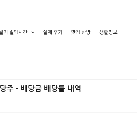
4절기 절입시간
실제 후기
맛집 탐방
생활정보
배당주 – 배당금 배당률 내역