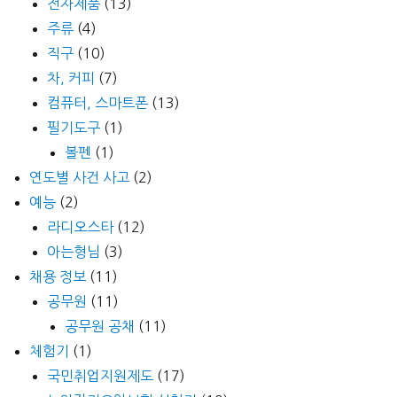
전자제품
(13)
주류
(4)
직구
(10)
차, 커피
(7)
컴퓨터, 스마트폰
(13)
필기도구
(1)
볼펜
(1)
연도별 사건 사고
(2)
예능
(2)
라디오스타
(12)
아는형님
(3)
채용 정보
(11)
공무원
(11)
공무원 공채
(11)
체험기
(1)
국민취업지원제도
(17)