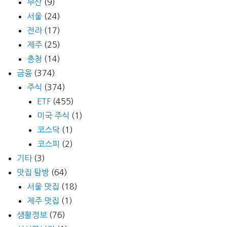
부산
(9)
서울
(24)
전라
(17)
제주
(25)
충청
(14)
금융
(374)
주식
(374)
ETF
(455)
미국 주식
(1)
코스닥
(1)
코스피
(2)
기타
(3)
맛집 탐방
(64)
서울 맛집
(18)
제주 맛집
(1)
생활정보
(76)