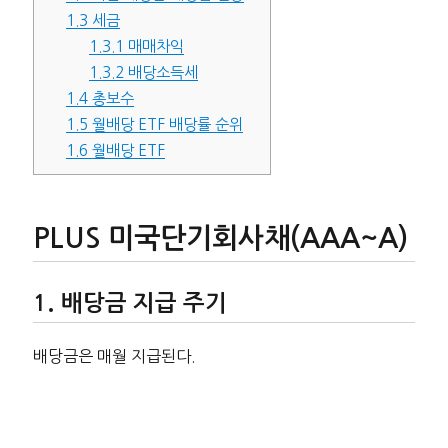
1.3
세금
1.3.1
매매차익
1.3.2
배당소득세
1.4
총보수
1.5
월배당 ETF 배당률 순위
1.6
월배당 ETF
PLUS 미국단기회사채(AAA~A)
배당금 지급 주기
배당금은 매월 지급된다.