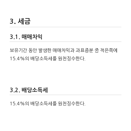
세금
매매차익
보유기간 동안 발생한 매매차익과 과표증분 중 적은쪽에
15.4%의 배당소득세를 원천징수한다.
배당소득세
15.4%의 배당소득세를 원천징수한다.