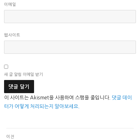
이메일
웹사이트
새 글 알림 이메일 받기
이 사이트는 Akismet을 사용하여 스팸을 줄입니다.
댓글 데이
터가 어떻게 처리되는지 알아보세요.
글
이전