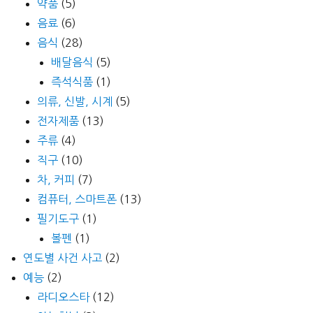
약품
(5)
음료
(6)
음식
(28)
배달음식
(5)
즉석식품
(1)
의류, 신발, 시계
(5)
전자제품
(13)
주류
(4)
직구
(10)
차, 커피
(7)
컴퓨터, 스마트폰
(13)
필기도구
(1)
볼펜
(1)
연도별 사건 사고
(2)
예능
(2)
라디오스타
(12)