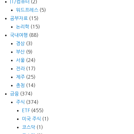
IT/컴퓨터
(2)
워드프레스
(5)
공부자료
(15)
논리학
(15)
국내여행
(88)
경상
(3)
부산
(9)
서울
(24)
전라
(17)
제주
(25)
충청
(14)
금융
(374)
주식
(374)
ETF
(455)
미국 주식
(1)
코스닥
(1)