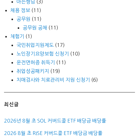
아는형님
(3)
채용 정보
(11)
공무원
(11)
공무원 공채
(11)
체험기
(1)
국민취업지원제도
(17)
노인장기요양보험 신청기
(10)
운전면허증 취득기
(11)
취업성공패키지
(19)
치매검사와 치료관리비 지원 신청기
(6)
최신글
2026년 8월 초 SOL 커버드콜 ETF 배당금 배당률
2026 8월 초 RISE 커버드콜 ETF 배당금 배당률