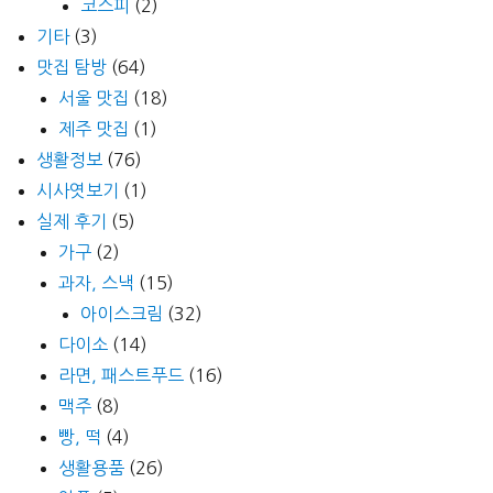
코스피
(2)
기타
(3)
맛집 탐방
(64)
서울 맛집
(18)
제주 맛집
(1)
생활정보
(76)
시사엿보기
(1)
실제 후기
(5)
가구
(2)
과자, 스낵
(15)
아이스크림
(32)
다이소
(14)
라면, 패스트푸드
(16)
맥주
(8)
빵, 떡
(4)
생활용품
(26)