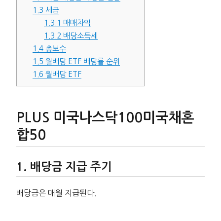
1.3
세금
1.3.1
매매차익
1.3.2
배당소득세
1.4
총보수
1.5
월배당 ETF 배당률 순위
1.6
월배당 ETF
PLUS 미국나스닥100미국채혼
합50
배당금 지급 주기
배당금은 매월 지급된다.