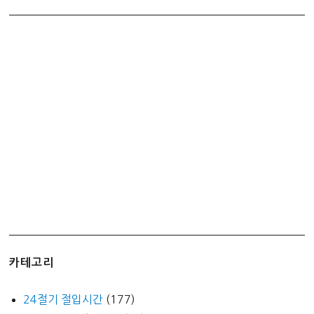
카테고리
24절기 절입시간
(177)