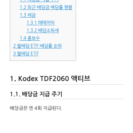
1.2
최근 배당금 배당률 현황
1.3
세금
1.3.1
매매차익
1.3.2
배당소득세
1.4
총보수
2
월배당 ETF 배당률 순위
3
월배당 ETF
Kodex TDF2060 액티브
배당금 지급 주기
배당금은 연 4회 지급된다.