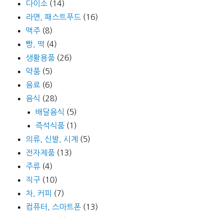
다이소
(14)
라면, 패스트푸드
(16)
맥주
(8)
빵, 떡
(4)
생활용품
(26)
약품
(5)
음료
(6)
음식
(28)
배달음식
(5)
즉석식품
(1)
의류, 신발, 시계
(5)
전자제품
(13)
주류
(4)
직구
(10)
차, 커피
(7)
컴퓨터, 스마트폰
(13)