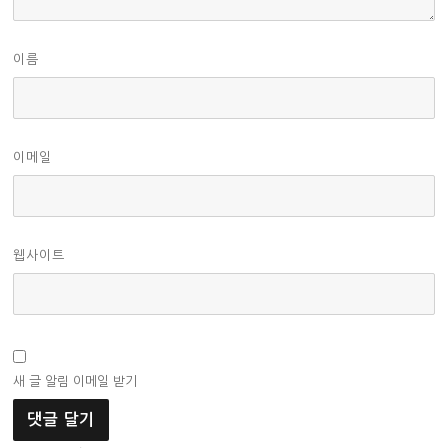
이름
이메일
웹사이트
새 글 알림 이메일 받기