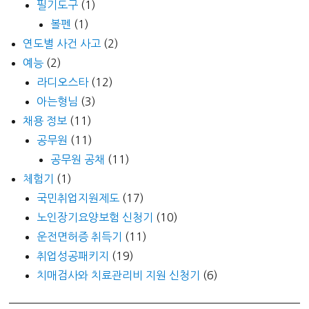
필기도구
(1)
볼펜
(1)
연도별 사건 사고
(2)
예능
(2)
라디오스타
(12)
아는형님
(3)
채용 정보
(11)
공무원
(11)
공무원 공채
(11)
체험기
(1)
국민취업지원제도
(17)
노인장기요양보험 신청기
(10)
운전면허증 취득기
(11)
취업성공패키지
(19)
치매검사와 치료관리비 지원 신청기
(6)