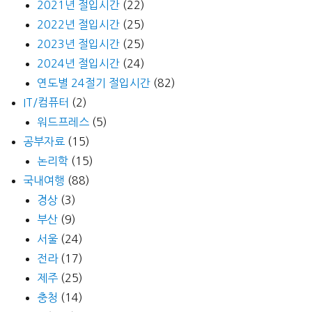
2021년 절입시간
(22)
2022년 절입시간
(25)
2023년 절입시간
(25)
2024년 절입시간
(24)
연도별 24절기 절입시간
(82)
IT/컴퓨터
(2)
워드프레스
(5)
공부자료
(15)
논리학
(15)
국내여행
(88)
경상
(3)
부산
(9)
서울
(24)
전라
(17)
제주
(25)
충청
(14)