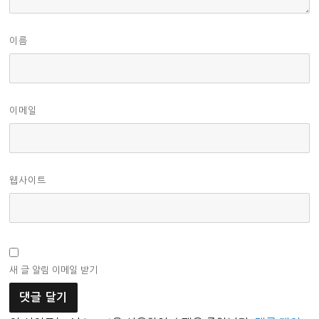
이름
이메일
웹사이트
새 글 알림 이메일 받기