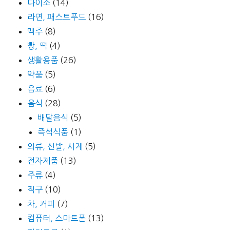
다이소
(14)
라면, 패스트푸드
(16)
맥주
(8)
빵, 떡
(4)
생활용품
(26)
약품
(5)
음료
(6)
음식
(28)
배달음식
(5)
즉석식품
(1)
의류, 신발, 시계
(5)
전자제품
(13)
주류
(4)
직구
(10)
차, 커피
(7)
컴퓨터, 스마트폰
(13)