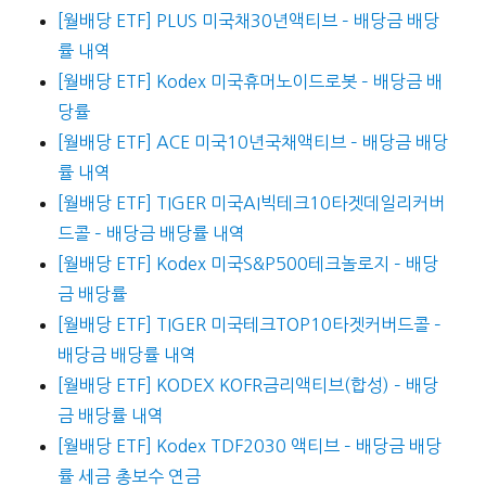
[월배당 ETF] PLUS 미국채30년액티브 – 배당금 배당
률 내역
[월배당 ETF] Kodex 미국휴머노이드로봇 – 배당금 배
당률
[월배당 ETF] ACE 미국10년국채액티브 – 배당금 배당
률 내역
[월배당 ETF] TIGER 미국AI빅테크10타겟데일리커버
드콜 – 배당금 배당률 내역
[월배당 ETF] Kodex 미국S&P500테크놀로지 – 배당
금 배당률
[월배당 ETF] TIGER 미국테크TOP10타겟커버드콜 –
배당금 배당률 내역
[월배당 ETF] KODEX KOFR금리액티브(합성) – 배당
금 배당률 내역
[월배당 ETF] Kodex TDF2030 액티브 – 배당금 배당
률 세금 총보수 연금