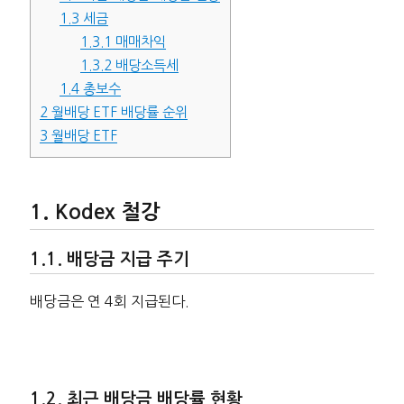
1.3
세금
1.3.1
매매차익
1.3.2
배당소득세
1.4
총보수
2
월배당 ETF 배당률 순위
3
월배당 ETF
Kodex 철강
배당금 지급 주기
배당금은 연 4회 지급된다.
최근 배당금 배당률 현황