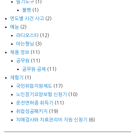
필기도구
(1)
볼펜
(1)
연도별 사건 사고
(2)
예능
(2)
라디오스타
(12)
아는형님
(3)
채용 정보
(11)
공무원
(11)
공무원 공채
(11)
체험기
(1)
국민취업지원제도
(17)
노인장기요양보험 신청기
(10)
운전면허증 취득기
(11)
취업성공패키지
(19)
치매검사와 치료관리비 지원 신청기
(6)