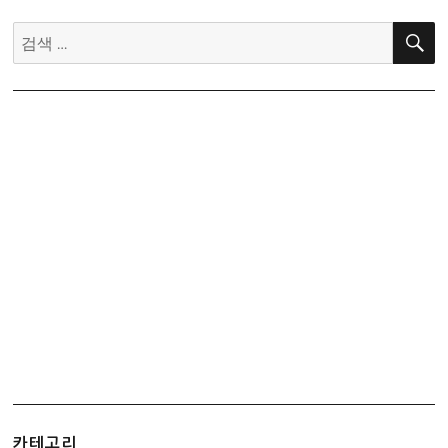
검
색:
카테고리