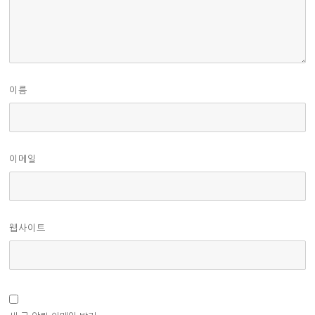
이름
이메일
웹사이트