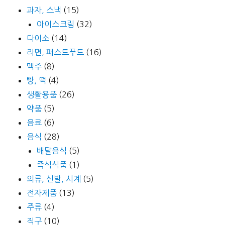
과자, 스낵
(15)
아이스크림
(32)
다이소
(14)
라면, 패스트푸드
(16)
맥주
(8)
빵, 떡
(4)
생활용품
(26)
약품
(5)
음료
(6)
음식
(28)
배달음식
(5)
즉석식품
(1)
의류, 신발, 시계
(5)
전자제품
(13)
주류
(4)
직구
(10)