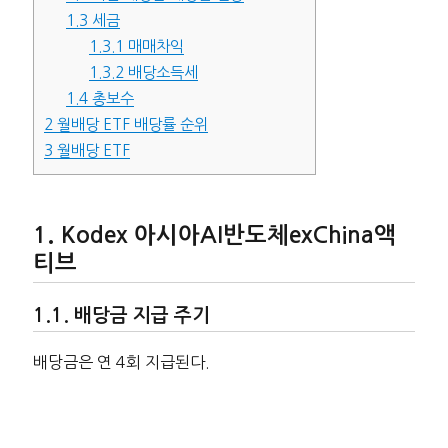
1.3
세금
1.3.1
매매차익
1.3.2
배당소득세
1.4
총보수
2
월배당 ETF 배당률 순위
3
월배당 ETF
Kodex 아시아AI반도체exChina액
티브
배당금 지급 주기
배당금은 연 4회 지급된다.