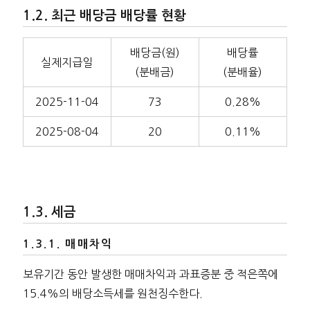
최근 배당금 배당률 현황
배당금(원)
배당률
실제지급일
(분배금)
(분배율)
2025-11-04
73
0.28%
2025-08-04
20
0.11%
세금
매매차익
보유기간 동안 발생한 매매차익과 과표증분 중 적은쪽에
15.4%의 배당소득세를 원천징수한다.