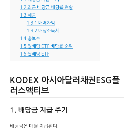
1.2
최근 배당금 배당률 현황
1.3
세금
1.3.1
매매차익
1.3.2
배당소득세
1.4
총보수
1.5
월배당 ETF 배당률 순위
1.6
월배당 ETF
K
ODEX
아시아달러채권ESG플
러스액티브
배당금 지급 주기
배당금은 매월 지급된다.