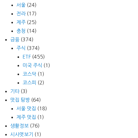
서울
(24)
전라
(17)
제주
(25)
충청
(14)
금융
(374)
주식
(374)
ETF
(455)
미국 주식
(1)
코스닥
(1)
코스피
(2)
기타
(3)
맛집 탐방
(64)
서울 맛집
(18)
제주 맛집
(1)
생활정보
(76)
시사엿보기
(1)