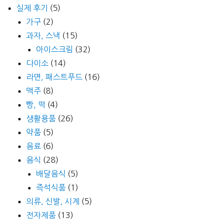
실제 후기
(5)
가구
(2)
과자, 스낵
(15)
아이스크림
(32)
다이소
(14)
라면, 패스트푸드
(16)
맥주
(8)
빵, 떡
(4)
생활용품
(26)
약품
(5)
음료
(6)
음식
(28)
배달음식
(5)
즉석식품
(1)
의류, 신발, 시계
(5)
전자제품
(13)