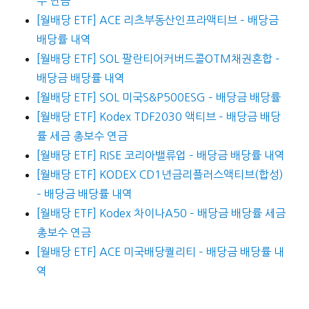
수 연금
[월배당 ETF] ACE 리츠부동산인프라액티브 – 배당금
배당률 내역
[월배당 ETF] SOL 팔란티어커버드콜OTM채권혼합 –
배당금 배당률 내역
[월배당 ETF] SOL 미국S&P500ESG – 배당금 배당률
[월배당 ETF] Kodex TDF2030 액티브 – 배당금 배당
률 세금 총보수 연금
[월배당 ETF] RISE 코리아밸류업 – 배당금 배당률 내역
[월배당 ETF] KODEX CD1년금리플러스액티브(합성)
– 배당금 배당률 내역
[월배당 ETF] Kodex 차이나A50 – 배당금 배당률 세금
총보수 연금
[월배당 ETF] ACE 미국배당퀄리티 – 배당금 배당률 내
역