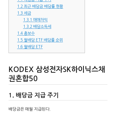
1.2
최근 배당금 배당률 현황
1.3
세금
1.3.1
매매차익
1.3.2
배당소득세
1.4
총보수
1.5
월배당 ETF 배당률 순위
1.6
월배당 ETF
KODEX 삼성전자SK하이닉스채
권혼합50
배당금 지급 주기
배당금은 매월 지급된다.