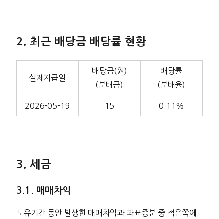
최근 배당금 배당률 현황
배당금(원)
배당률
실제지급일
(분배금)
(분배율)
2026-05-19
15
0.11%
세금
매매차익
보유기간 동안 발생한 매매차익과 과표증분 중 적은쪽에