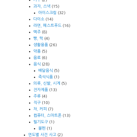
과자, 스낵
(15)
아이스크림
(32)
다이소
(14)
라면, 패스트푸드
(16)
맥주
(8)
빵, 떡
(4)
생활용품
(26)
약품
(5)
음료
(6)
음식
(28)
배달음식
(5)
즉석식품
(1)
의류, 신발, 시계
(5)
전자제품
(13)
주류
(4)
직구
(10)
차, 커피
(7)
컴퓨터, 스마트폰
(13)
필기도구
(1)
볼펜
(1)
연도별 사건 사고
(2)