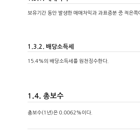
보유기간 동안 발생한 매매차익과 과표증분 중 적은쪽에
배당소득세
15.4%의 배당소득세를 원천징수한다.
총보수
총보수(1년)은 0.0062%이다.