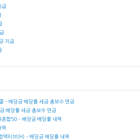
지급
급
급
지급
당금 지급
급
콜 – 배당금 배당률 세금 총보수 연금
배당금 배당률 세금 총보수 연금
권혼합50 – 배당금 배당률 내역
내역
합액티브(H) – 배당금 배당률 내역