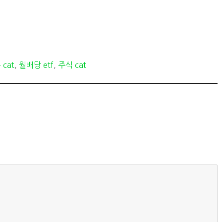
 cat
,
월배당 etf
,
주식 cat