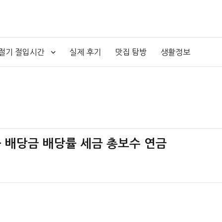
4절기 절입시간
실제 후기
맛집 탐방
생활정보
00 – 배당금 배당률 세금 총보수 연금