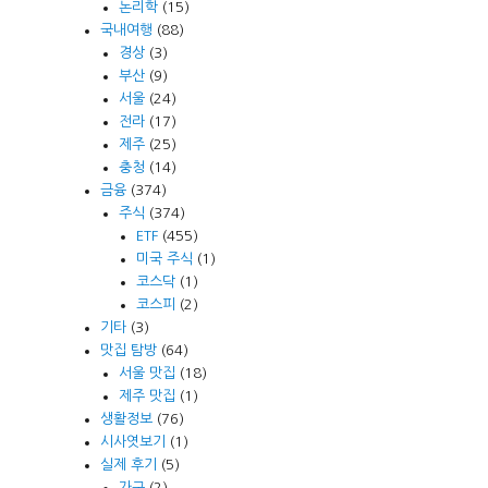
논리학
(15)
국내여행
(88)
경상
(3)
부산
(9)
서울
(24)
전라
(17)
제주
(25)
충청
(14)
금융
(374)
주식
(374)
ETF
(455)
미국 주식
(1)
코스닥
(1)
코스피
(2)
기타
(3)
맛집 탐방
(64)
서울 맛집
(18)
제주 맛집
(1)
생활정보
(76)
시사엿보기
(1)
실제 후기
(5)
가구
(2)