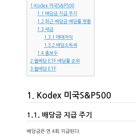
1
Kodex 미국S&P500
1.1
배당금 지급 주기
1.2
최근 배당금 배당률 현황
1.3
세금
1.3.1
매매차익
1.3.2
배당소득세
1.4
총보수
2
월배당 ETF 배당률 순위
3
월배당 ETF
Kodex 미국S&P500
배당금 지급 주기
배당금은 연 4회 지급된다.