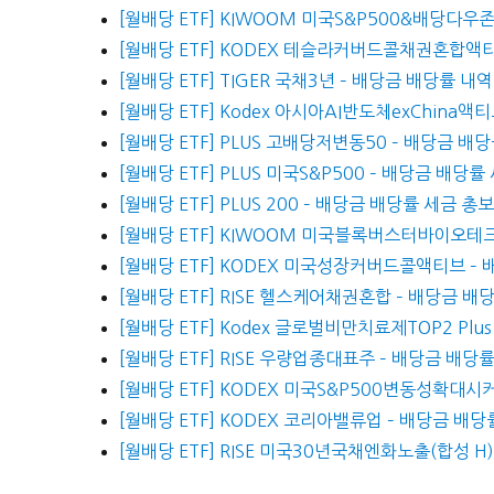
[월배당 ETF] KIWOOM 미국S&P500&배당다
[월배당 ETF] KODEX 테슬라커버드콜채권혼합액티
[월배당 ETF] TIGER 국채3년 – 배당금 배당률 내역
[월배당 ETF] Kodex 아시아AI반도체exChina액
[월배당 ETF] PLUS 고배당저변동50 – 배당금 배
[월배당 ETF] PLUS 미국S&P500 – 배당금 배당
[월배당 ETF] PLUS 200 – 배당금 배당률 세금 총
[월배당 ETF] KIWOOM 미국블록버스터바이오테
[월배당 ETF] KODEX 미국성장커버드콜액티브 –
[월배당 ETF] RISE 헬스케어채권혼합 – 배당금 
[월배당 ETF] Kodex 글로벌비만치료제TOP2 Pl
[월배당 ETF] RISE 우량업종대표주 – 배당금 배당
[월배당 ETF] KODEX 미국S&P500변동성확대시
[월배당 ETF] KODEX 코리아밸류업 – 배당금 배당
[월배당 ETF] RISE 미국30년국채엔화노출(합성 H