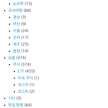
논리학
(15)
국내여행
(88)
경상
(3)
부산
(9)
서울
(24)
전라
(17)
제주
(25)
충청
(14)
금융
(374)
주식
(374)
ETF
(455)
미국 주식
(1)
코스닥
(1)
코스피
(2)
기타
(3)
맛집 탐방
(64)