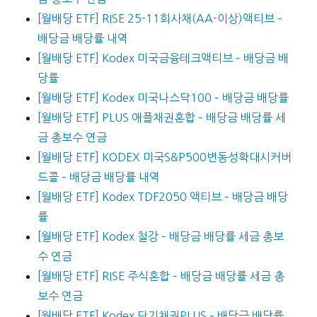
[월배당 ETF] RISE 25-11회사채(AA-이상)액티브 –
배당금 배당률 내역
[월배당 ETF] Kodex 미국금융테크액티브 – 배당금 배
당률
[월배당 ETF] Kodex 미국나스닥100 – 배당금 배당률
[월배당 ETF] PLUS 애플채권혼합 – 배당금 배당률 세
금 총보수 연금
[월배당 ETF] KODEX 미국S&P500변동성확대시커버
드콜 – 배당금 배당률 내역
[월배당 ETF] Kodex TDF2050 액티브 – 배당금 배당
률
[월배당 ETF] Kodex 철강 – 배당금 배당률 세금 총보
수 연금
[월배당 ETF] RISE 주식혼합 – 배당금 배당률 세금 총
보수 연금
[월배당 ETF] Kodex 단기채권PLUS – 배당금 배당률