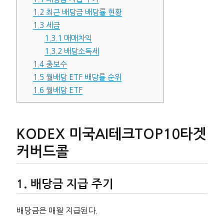
1.2
최근 배당금 배당률 현황
1.3
세금
1.3.1
매매차익
1.3.2
배당소득세
1.4
총보수
1.5
월배당 ETF 배당률 순위
1.6
월배당 ETF
KODEX 미국AI테크TOP10타겟
커버드콜
배당금 지급 주기
배당금은 매월 지급된다.