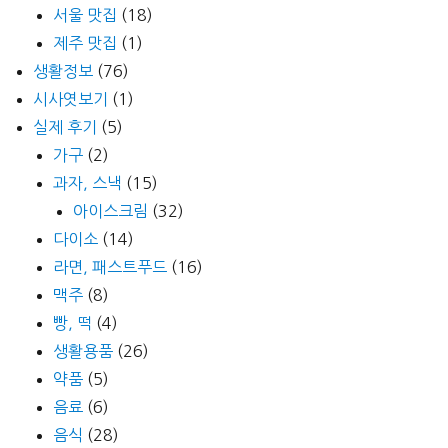
서울 맛집
(18)
제주 맛집
(1)
생활정보
(76)
시사엿보기
(1)
실제 후기
(5)
가구
(2)
과자, 스낵
(15)
아이스크림
(32)
다이소
(14)
라면, 패스트푸드
(16)
맥주
(8)
빵, 떡
(4)
생활용품
(26)
약품
(5)
음료
(6)
음식
(28)