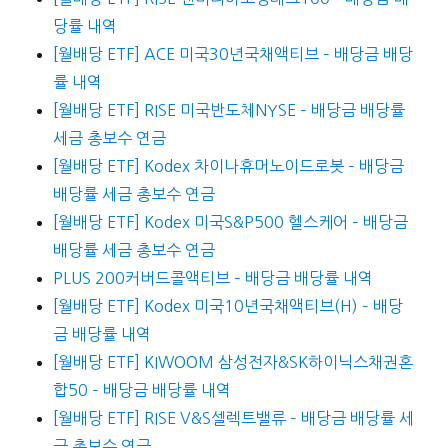
당률 내역
[월배당 ETF] ACE 미국30년국채액티브 – 배당금 배당
률 내역
[월배당 ETF] RISE 미국반도체NYSE – 배당금 배당률
세금 총보수 연금
[월배당 ETF] Kodex 차이나휴머노이드로봇 – 배당금
배당률 세금 총보수 연금
[월배당 ETF] Kodex 미국S&P500 헬스케어 – 배당금
배당률 세금 총보수 연금
PLUS 200커버드콜액티브 – 배당금 배당률 내역
[월배당 ETF] Kodex 미국10년국채액티브(H) – 배당
금 배당률 내역
[월배당 ETF] KIWOOM 삼성전자&SK하이닉스채권혼
합50 – 배당금 배당률 내역
[월배당 ETF] RISE V&S셀렉트밸류 – 배당금 배당률 세
금 총보수 연금