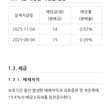
배당금(원)
배당률
실제지급일
(분배금)
(분배율)
2025-11-04
14
0.07%
2025-08-04
15
0.09%
세금
매매차익
보유기간 동안 발생한 매매차익과 과표증분 중 적은쪽에
15.4%의 배당소득세를 원천징수한다.