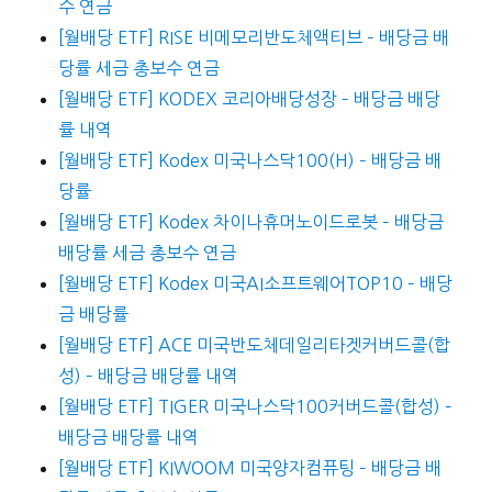
수 연금
[월배당 ETF] RISE 비메모리반도체액티브 – 배당금 배
당률 세금 총보수 연금
[월배당 ETF] KODEX 코리아배당성장 – 배당금 배당
률 내역
[월배당 ETF] Kodex 미국나스닥100(H) – 배당금 배
당률
[월배당 ETF] Kodex 차이나휴머노이드로봇 – 배당금
배당률 세금 총보수 연금
[월배당 ETF] Kodex 미국AI소프트웨어TOP10 – 배당
금 배당률
[월배당 ETF] ACE 미국반도체데일리타겟커버드콜(합
성) – 배당금 배당률 내역
[월배당 ETF] TIGER 미국나스닥100커버드콜(합성) –
배당금 배당률 내역
[월배당 ETF] KIWOOM 미국양자컴퓨팅 – 배당금 배