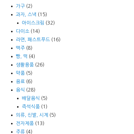
가구
(2)
과자, 스낵
(15)
아이스크림
(32)
다이소
(14)
라면, 패스트푸드
(16)
맥주
(8)
빵, 떡
(4)
생활용품
(26)
약품
(5)
음료
(6)
음식
(28)
배달음식
(5)
즉석식품
(1)
의류, 신발, 시계
(5)
전자제품
(13)
주류
(4)