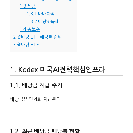
1.3
세금
1.3.1
매매차익
1.3.2
배당소득세
1.4
총보수
2
월배당 ETF 배당률 순위
3
월배당 ETF
Kodex 미국AI전력핵심인프라
배당금 지급 주기
배당금은 연 4회 지급된다.
최근 배당금 배당률 현황