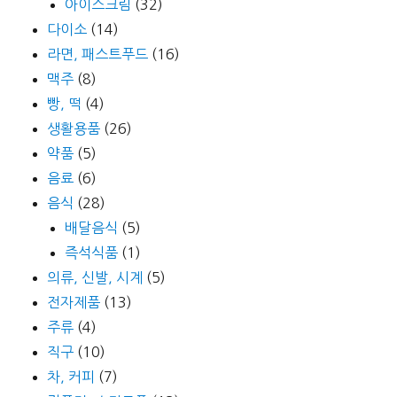
아이스크림
(32)
다이소
(14)
라면, 패스트푸드
(16)
맥주
(8)
빵, 떡
(4)
생활용품
(26)
약품
(5)
음료
(6)
음식
(28)
배달음식
(5)
즉석식품
(1)
의류, 신발, 시계
(5)
전자제품
(13)
주류
(4)
직구
(10)
차, 커피
(7)