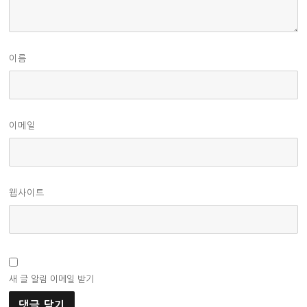
이름
이메일
웹사이트
새 글 알림 이메일 받기