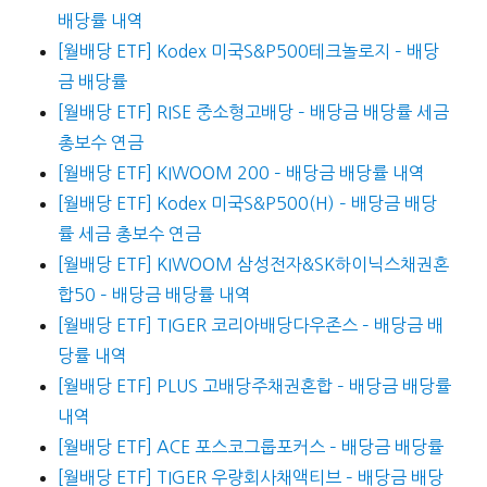
배당률 내역
[월배당 ETF] Kodex 미국S&P500테크놀로지 – 배당
금 배당률
[월배당 ETF] RISE 중소형고배당 – 배당금 배당률 세금
총보수 연금
[월배당 ETF] KIWOOM 200 – 배당금 배당률 내역
[월배당 ETF] Kodex 미국S&P500(H) – 배당금 배당
률 세금 총보수 연금
[월배당 ETF] KIWOOM 삼성전자&SK하이닉스채권혼
합50 – 배당금 배당률 내역
[월배당 ETF] TIGER 코리아배당다우존스 – 배당금 배
당률 내역
[월배당 ETF] PLUS 고배당주채권혼합 – 배당금 배당률
내역
[월배당 ETF] ACE 포스코그룹포커스 – 배당금 배당률
[월배당 ETF] TIGER 우량회사채액티브 – 배당금 배당