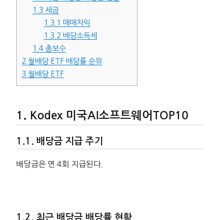
1.3
세금
1.3.1
매매차익
1.3.2
배당소득세
1.4
총보수
2
월배당 ETF 배당률 순위
3
월배당 ETF
Kodex 미국AI소프트웨어TOP10
배당금 지급 주기
배당금은 연 4회 지급된다.
최근 배당금 배당률 현황