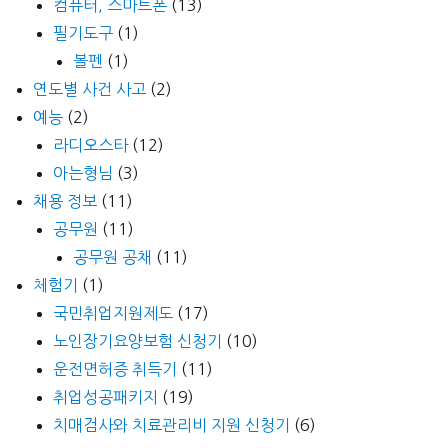
컴퓨터, 스마트폰
(13)
필기도구
(1)
볼펜
(1)
연도별 사건 사고
(2)
예능
(2)
라디오스타
(12)
아는형님
(3)
채용 정보
(11)
공무원
(11)
공무원 공채
(11)
체험기
(1)
국민취업지원제도
(17)
노인장기요양보험 신청기
(10)
운전면허증 취득기
(11)
취업성공패키지
(19)
치매검사와 치료관리비 지원 신청기
(6)