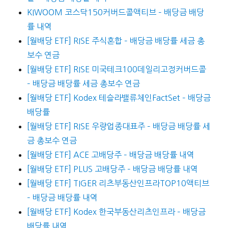
KIWOOM 코스닥150커버드콜액티브 – 배당금 배당
률 내역
[월배당 ETF] RISE 주식혼합 – 배당금 배당률 세금 총
보수 연금
[월배당 ETF] RISE 미국테크100데일리고정커버드콜
– 배당금 배당률 세금 총보수 연금
[월배당 ETF] Kodex 테슬라밸류체인FactSet – 배당금
배당률
[월배당 ETF] RISE 우량업종대표주 – 배당금 배당률 세
금 총보수 연금
[월배당 ETF] ACE 고배당주 – 배당금 배당률 내역
[월배당 ETF] PLUS 고배당주 – 배당금 배당률 내역
[월배당 ETF] TIGER 리츠부동산인프라TOP10액티브
– 배당금 배당률 내역
[월배당 ETF] Kodex 한국부동산리츠인프라 – 배당금
배당률 내역