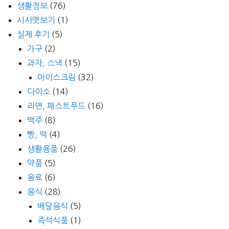
생활정보
(76)
시사엿보기
(1)
실제 후기
(5)
가구
(2)
과자, 스낵
(15)
아이스크림
(32)
다이소
(14)
라면, 패스트푸드
(16)
맥주
(8)
빵, 떡
(4)
생활용품
(26)
약품
(5)
음료
(6)
음식
(28)
배달음식
(5)
즉석식품
(1)