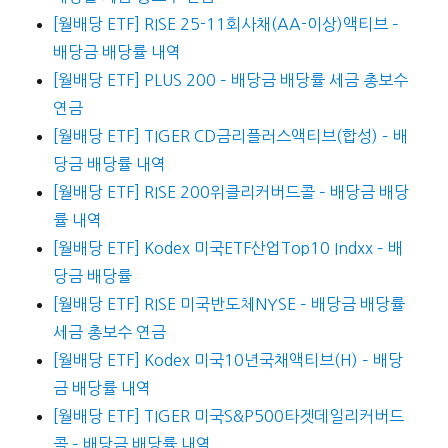
[월배당 ETF] RISE 25-11회사채(AA-이상)액티브 –
배당금 배당률 내역
[월배당 ETF] PLUS 200 – 배당금 배당률 세금 총보수
연금
[월배당 ETF] TIGER CD금리플러스액티브(합성) – 배
당금 배당률 내역
[월배당 ETF] RISE 200위클리커버드콜 – 배당금 배당
률 내역
[월배당 ETF] Kodex 미국ETF산업Top10 Indxx – 배
당금 배당률
[월배당 ETF] RISE 미국반도체NYSE – 배당금 배당률
세금 총보수 연금
[월배당 ETF] Kodex 미국10년국채액티브(H) – 배당
금 배당률 내역
[월배당 ETF] TIGER 미국S&P500타겟데일리커버드
콜 – 배당금 배당률 내역