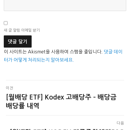
새 글 알림 이메일 받기
이 사이트는 Akismet을 사용하여 스팸을 줄입니다.
댓글 데이
터가 어떻게 처리되는지 알아보세요.
글
이전
[월배당 ETF] Kodex 고배당주 – 배당금
이
탐
전
배당률 내역
색
글:
다음