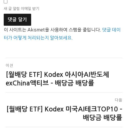
새 글 알림 이메일 받기
이 사이트는 Akismet을 사용하여 스팸을 줄입니다.
댓글 데이
터가 어떻게 처리되는지 알아보세요.
글
이전
[월배당 ETF] Kodex 아시아AI반도체
이
탐
전
exChina액티브 – 배당금 배당률
색
글:
다음
[월배당 ETF] Kodex 미국AI테크TOP10 –
다
음
배당금 배당률
글: