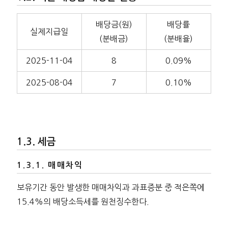
배당금(원)
배당률
실제지급일
(분배금)
(분배율)
2025-11-04
8
0.09%
2025-08-04
7
0.10%
세금
매매차익
보유기간 동안 발생한 매매차익과 과표증분 중 적은쪽에
15.4%의 배당소득세를 원천징수한다.