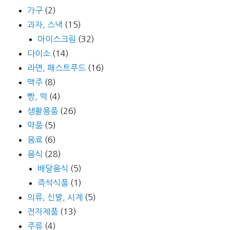
가구
(2)
과자, 스낵
(15)
아이스크림
(32)
다이소
(14)
라면, 패스트푸드
(16)
맥주
(8)
빵, 떡
(4)
생활용품
(26)
약품
(5)
음료
(6)
음식
(28)
배달음식
(5)
즉석식품
(1)
의류, 신발, 시계
(5)
전자제품
(13)
주류
(4)