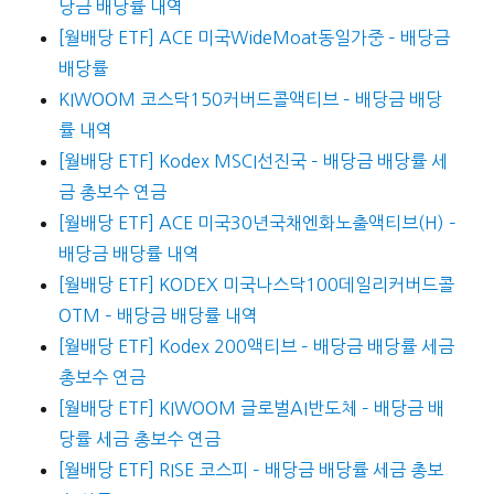
당금 배당률 내역
[월배당 ETF] ACE 미국WideMoat동일가중 – 배당금
배당률
KIWOOM 코스닥150커버드콜액티브 – 배당금 배당
률 내역
[월배당 ETF] Kodex MSCI선진국 – 배당금 배당률 세
금 총보수 연금
[월배당 ETF] ACE 미국30년국채엔화노출액티브(H) –
배당금 배당률 내역
[월배당 ETF] KODEX 미국나스닥100데일리커버드콜
OTM – 배당금 배당률 내역
[월배당 ETF] Kodex 200액티브 – 배당금 배당률 세금
총보수 연금
[월배당 ETF] KIWOOM 글로벌AI반도체 – 배당금 배
당률 세금 총보수 연금
[월배당 ETF] RISE 코스피 – 배당금 배당률 세금 총보