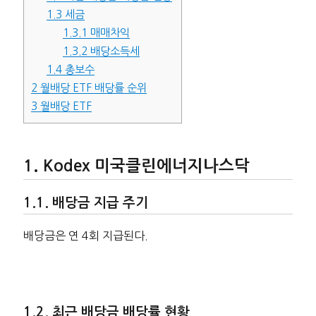
1.3
세금
1.3.1
매매차익
1.3.2
배당소득세
1.4
총보수
2
월배당 ETF 배당률 순위
3
월배당 ETF
Kodex 미국클린에너지나스닥
배당금 지급 주기
배당금은 연 4회 지급된다.
최근 배당금 배당률 현황