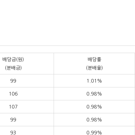
배당금(원)
배당률
(분배금)
(분배율)
99
1.01%
106
0.98%
107
0.98%
99
0.98%
93
0.99%