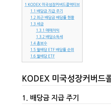
1
KODEX 미국성장커버드콜액티브
1.1
배당금 지급 주기
1.2
최근 배당금 배당률 현황
1.3
세금
1.3.1
매매차익
1.3.2
배당소득세
1.4
총보수
1.5
월배당 ETF 배당률 순위
1.6
월배당 ETF
KODEX 미국성장커버드
배당금 지급 주기