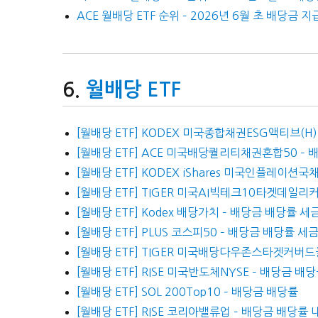
ACE 월배당 ETF 순위 – 2026년 6월 초 배당금 지
월배당 ETF
[월배당 ETF] KODEX 미국종합채권ESG액티브(H)
[월배당 ETF] ACE 미국배당퀄리티채권혼합50 –
[월배당 ETF] KODEX iShares 미국인플레이션
[월배당 ETF] TIGER 미국AI빅테크10타겟데일리
[월배당 ETF] Kodex 배당가치 – 배당금 배당률 
[월배당 ETF] PLUS 코스피50 – 배당금 배당률 세
[월배당 ETF] TIGER 미국배당다우존스타겟커버드
[월배당 ETF] RISE 미국반도체NYSE – 배당금 
[월배당 ETF] SOL 200Top10 – 배당금 배당률
[월배당 ETF] RISE 코리아밸류업 – 배당금 배당률 