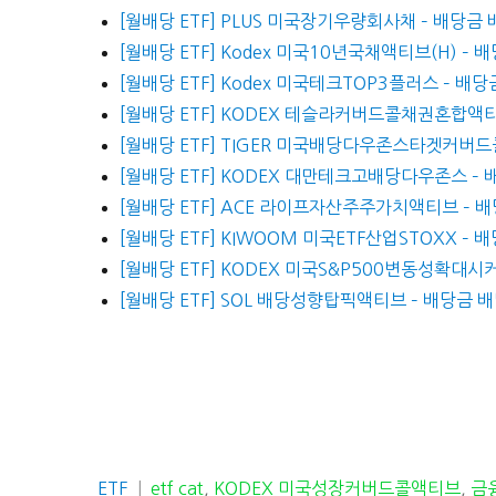
[월배당 ETF] PLUS 미국장기우량회사채 – 배당금
[월배당 ETF] Kodex 미국10년국채액티브(H) –
[월배당 ETF] Kodex 미국테크TOP3플러스 – 배
[월배당 ETF] KODEX 테슬라커버드콜채권혼합액티
[월배당 ETF] TIGER 미국배당다우존스타겟커버드
[월배당 ETF] KODEX 대만테크고배당다우존스 –
[월배당 ETF] ACE 라이프자산주주가치액티브 – 
[월배당 ETF] KIWOOM 미국ETF산업STOXX –
[월배당 ETF] KODEX 미국S&P500변동성확대시
[월배당 ETF] SOL 배당성향탑픽액티브 – 배당금 
카
태
ETF
etf cat
,
KODEX 미국성장커버드콜액티브
,
금융