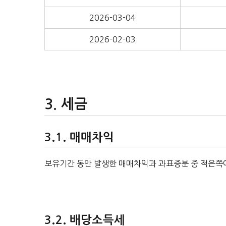
2026-03-04
2026-02-03
세금
매매차익
보유기간 동안 발생한 매매차익과 과표증분 중 적은쪽에
배당소득세