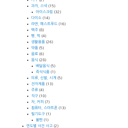
과자, 스낵
(15)
아이스크림
(32)
다이소
(14)
라면, 패스트푸드
(16)
맥주
(8)
빵, 떡
(4)
생활용품
(26)
약품
(5)
음료
(6)
음식
(28)
배달음식
(5)
즉석식품
(1)
의류, 신발, 시계
(5)
전자제품
(13)
주류
(4)
직구
(10)
차, 커피
(7)
컴퓨터, 스마트폰
(13)
필기도구
(1)
볼펜
(1)
연도별 사건 사고
(2)