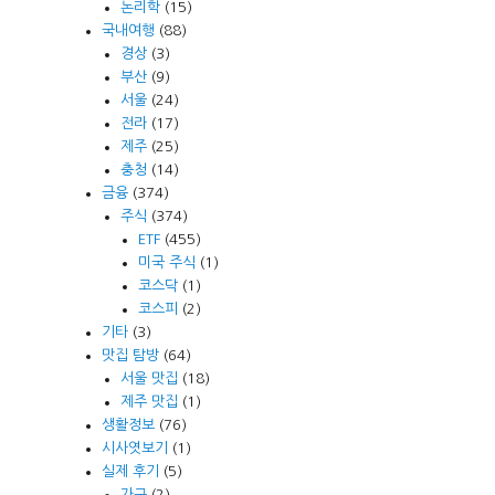
논리학
(15)
국내여행
(88)
경상
(3)
부산
(9)
서울
(24)
전라
(17)
제주
(25)
충청
(14)
금융
(374)
주식
(374)
ETF
(455)
미국 주식
(1)
코스닥
(1)
코스피
(2)
기타
(3)
맛집 탐방
(64)
서울 맛집
(18)
제주 맛집
(1)
생활정보
(76)
시사엿보기
(1)
실제 후기
(5)
가구
(2)