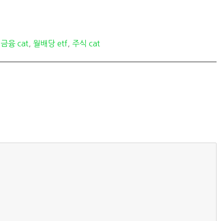
,
금융 cat
,
월배당 etf
,
주식 cat