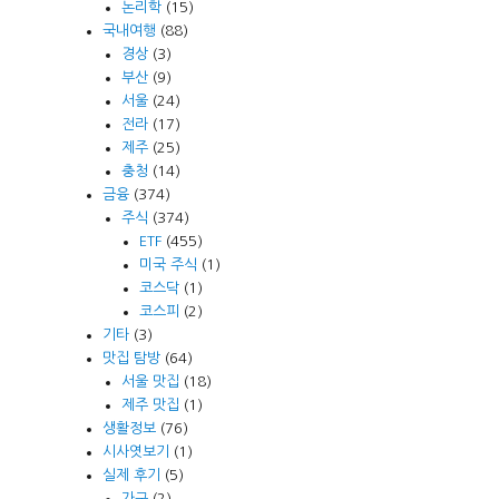
논리학
(15)
국내여행
(88)
경상
(3)
부산
(9)
서울
(24)
전라
(17)
제주
(25)
충청
(14)
금융
(374)
주식
(374)
ETF
(455)
미국 주식
(1)
코스닥
(1)
코스피
(2)
기타
(3)
맛집 탐방
(64)
서울 맛집
(18)
제주 맛집
(1)
생활정보
(76)
시사엿보기
(1)
실제 후기
(5)
가구
(2)