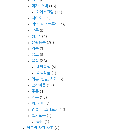
과자, 스낵
(15)
아이스크림
(32)
다이소
(14)
라면, 패스트푸드
(16)
맥주
(8)
빵, 떡
(4)
생활용품
(26)
약품
(5)
음료
(6)
음식
(28)
배달음식
(5)
즉석식품
(1)
의류, 신발, 시계
(5)
전자제품
(13)
주류
(4)
직구
(10)
차, 커피
(7)
컴퓨터, 스마트폰
(13)
필기도구
(1)
볼펜
(1)
연도별 사건 사고
(2)