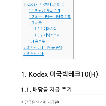
1
Kodex 미국빅테크10(H)
1.1
배당금 지급 주기
1.2
최근 배당금 배당률 현황
1.3
세금
1.3.1
매매차익
1.3.2
배당소득세
1.4
총보수
2
월배당 ETF 배당률 순위
3
월배당 ETF
Kodex 미국빅테크10(H)
배당금 지급 주기
배당금은 연 4회 지급된다.