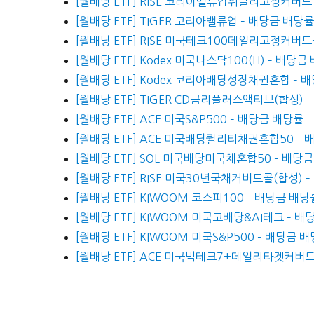
[월배당 ETF] RISE 코리아밸류업위클리고정커버드
[월배당 ETF] TIGER 코리아밸류업 – 배당금 배당
[월배당 ETF] RISE 미국테크100데일리고정커버드
[월배당 ETF] Kodex 미국나스닥100(H) – 배당금
[월배당 ETF] Kodex 코리아배당성장채권혼합 – 
[월배당 ETF] TIGER CD금리플러스액티브(합성) 
[월배당 ETF] ACE 미국S&P500 – 배당금 배당률
[월배당 ETF] ACE 미국배당퀄리티채권혼합50 –
[월배당 ETF] SOL 미국배당미국채혼합50 – 배당
[월배당 ETF] RISE 미국30년국채커버드콜(합성)
[월배당 ETF] KIWOOM 코스피100 – 배당금 배
[월배당 ETF] KIWOOM 미국고배당&AI테크 – 
[월배당 ETF] KIWOOM 미국S&P500 – 배당금
[월배당 ETF] ACE 미국빅테크7+데일리타겟커버드