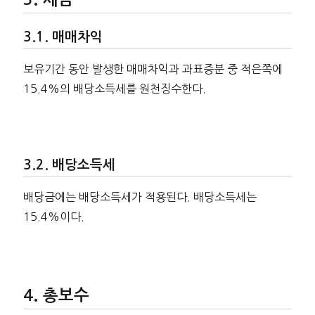
매매차익
보유기간 동안 발생한 매매차익과 과표증분 중 적은쪽에
15.4%의 배당소득세를 원천징수한다.
배당소득세
배당금에는 배당소득세가 적용된다. 배당소득세는
15.4%이다.
총보수