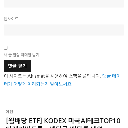
웹사이트
새 글 알림 이메일 받기
이 사이트는 Akismet을 사용하여 스팸을 줄입니다.
댓글 데이
터가 어떻게 처리되는지 알아보세요.
글
이전
[월배당 ETF] KODEX 미국AI테크TOP10
이
탐