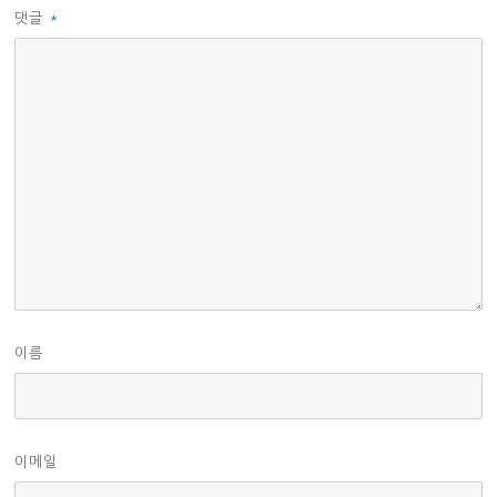
댓글
*
이름
이메일