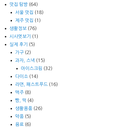
맛집 탐방
(64)
서울 맛집
(18)
제주 맛집
(1)
생활정보
(76)
시사엿보기
(1)
실제 후기
(5)
가구
(2)
과자, 스낵
(15)
아이스크림
(32)
다이소
(14)
라면, 패스트푸드
(16)
맥주
(8)
빵, 떡
(4)
생활용품
(26)
약품
(5)
음료
(6)