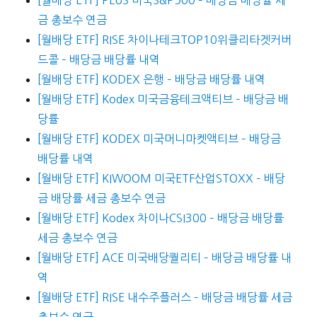
[월배당 ETF] PLUS 미국S&P500 – 배당금 배당률 세
금 총보수 연금
[월배당 ETF] RISE 차이나테크TOP10위클리타겟커버
드콜 – 배당금 배당률 내역
[월배당 ETF] KODEX 은행 – 배당금 배당률 내역
[월배당 ETF] Kodex 미국금융테크액티브 – 배당금 배
당률
[월배당 ETF] KODEX 미국머니마켓액티브 – 배당금
배당률 내역
[월배당 ETF] KIWOOM 미국ETF산업STOXX – 배당
금 배당률 세금 총보수 연금
[월배당 ETF] Kodex 차이나CSI300 – 배당금 배당률
세금 총보수 연금
[월배당 ETF] ACE 미국배당퀄리티 – 배당금 배당률 내
역
[월배당 ETF] RISE 내수주플러스 – 배당금 배당률 세금