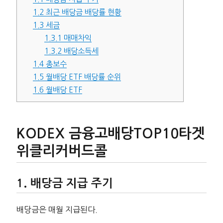
1.2
최근 배당금 배당률 현황
1.3
세금
1.3.1
매매차익
1.3.2
배당소득세
1.4
총보수
1.5
월배당 ETF 배당률 순위
1.6
월배당 ETF
KODEX 금융고배당TOP10타겟
위클리커버드콜
배당금 지급 주기
배당금은 매월 지급된다.