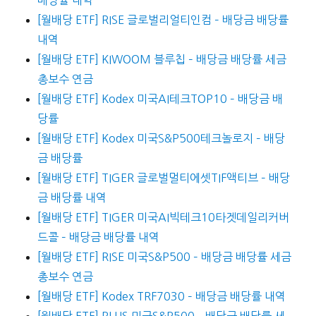
배당률 내역
[월배당 ETF] RISE 글로벌리얼티인컴 – 배당금 배당률
내역
[월배당 ETF] KIWOOM 블루칩 – 배당금 배당률 세금
총보수 연금
[월배당 ETF] Kodex 미국AI테크TOP10 – 배당금 배
당률
[월배당 ETF] Kodex 미국S&P500테크놀로지 – 배당
금 배당률
[월배당 ETF] TIGER 글로벌멀티에셋TIF액티브 – 배당
금 배당률 내역
[월배당 ETF] TIGER 미국AI빅테크10타겟데일리커버
드콜 – 배당금 배당률 내역
[월배당 ETF] RISE 미국S&P500 – 배당금 배당률 세금
총보수 연금
[월배당 ETF] Kodex TRF7030 – 배당금 배당률 내역