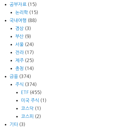
공부자료
(15)
논리학
(15)
국내여행
(88)
경상
(3)
부산
(9)
서울
(24)
전라
(17)
제주
(25)
충청
(14)
금융
(374)
주식
(374)
ETF
(455)
미국 주식
(1)
코스닥
(1)
코스피
(2)
기타
(3)