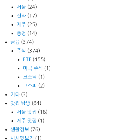
서울
(24)
전라
(17)
제주
(25)
충청
(14)
금융
(374)
주식
(374)
ETF
(455)
미국 주식
(1)
코스닥
(1)
코스피
(2)
기타
(3)
맛집 탐방
(64)
서울 맛집
(18)
제주 맛집
(1)
생활정보
(76)
시사엿보기
(1)