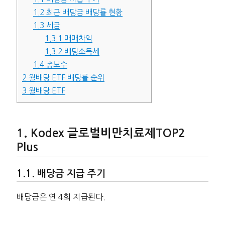
1.2
최근 배당금 배당률 현황
1.3
세금
1.3.1
매매차익
1.3.2
배당소득세
1.4
총보수
2
월배당 ETF 배당률 순위
3
월배당 ETF
Kodex 글로벌비만치료제TOP2
Plus
배당금 지급 주기
배당금은 연 4회 지급된다.