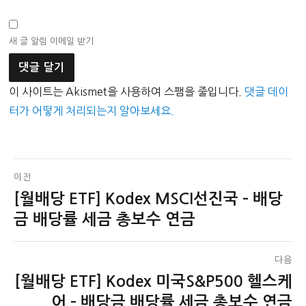
새 글 알림 이메일 받기
이 사이트는 Akismet을 사용하여 스팸을 줄입니다.
댓글 데이
터가 어떻게 처리되는지 알아보세요.
글
이전
[월배당 ETF] Kodex MSCI선진국 – 배당
이
탐
전
금 배당률 세금 총보수 연금
색
글:
다음
[월배당 ETF] Kodex 미국S&P500 헬스케
다
음
어 – 배당금 배당률 세금 총보수 연금