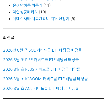
운전면허증 취득기
(11)
취업성공패키지
(19)
치매검사와 치료관리비 지원 신청기
(6)
최신글
2026년 8월 초 SOL 커버드콜 ETF 배당금 배당률
2026 8월 초 RISE 커버드콜 ETF 배당금 배당률
2026 8월 초 PLUS 커버드콜 ETF 배당금 배당률
2026 8월 초 KIWOOM 커버드콜 ETF 배당금 배당률
2026 8월 초 ACE 커버드콜 ETF 배당금 배당률