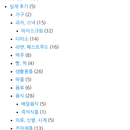
실제 후기
(5)
가구
(2)
과자, 스낵
(15)
아이스크림
(32)
다이소
(14)
라면, 패스트푸드
(16)
맥주
(8)
빵, 떡
(4)
생활용품
(26)
약품
(5)
음료
(6)
음식
(28)
배달음식
(5)
즉석식품
(1)
의류, 신발, 시계
(5)
전자제품
(13)