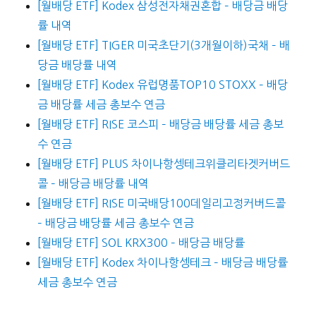
[월배당 ETF] Kodex 삼성전자채권혼합 – 배당금 배당
률 내역
[월배당 ETF] TIGER 미국초단기(3개월이하)국채 – 배
당금 배당률 내역
[월배당 ETF] Kodex 유럽명품TOP10 STOXX – 배당
금 배당률 세금 총보수 연금
[월배당 ETF] RISE 코스피 – 배당금 배당률 세금 총보
수 연금
[월배당 ETF] PLUS 차이나항셍테크위클리타겟커버드
콜 – 배당금 배당률 내역
[월배당 ETF] RISE 미국배당100데일리고정커버드콜
– 배당금 배당률 세금 총보수 연금
[월배당 ETF] SOL KRX300 – 배당금 배당률
[월배당 ETF] Kodex 차이나항셍테크 – 배당금 배당률
세금 총보수 연금