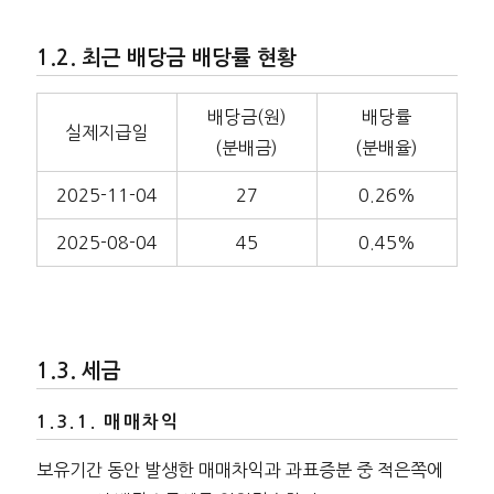
최근 배당금 배당률 현황
배당금(원)
배당률
실제지급일
(분배금)
(분배율)
2025-11-04
27
0.26%
2025-08-04
45
0.45%
세금
매매차익
보유기간 동안 발생한 매매차익과 과표증분 중 적은쪽에