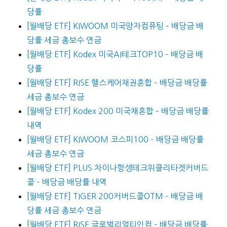
당률
[월배당 ETF] KIWOOM 미국양자컴퓨팅 – 배당금 배
당률 세금 총보수 연금
[월배당 ETF] Kodex 미국AI테크TOP10 – 배당금 배
당률
[월배당 ETF] RISE 헬스케어채권혼합 – 배당금 배당률
세금 총보수 연금
[월배당 ETF] Kodex 200 미국채혼합 – 배당금 배당률
내역
[월배당 ETF] KIWOOM 코스피100 – 배당금 배당률
세금 총보수 연금
[월배당 ETF] PLUS 차이나항셍테크위클리타겟커버드
콜 – 배당금 배당률 내역
[월배당 ETF] TIGER 200커버드콜OTM – 배당금 배
당률 세금 총보수 연금
[월배당 ETF] RISE 글로벌리얼티인컴 – 배당금 배당률