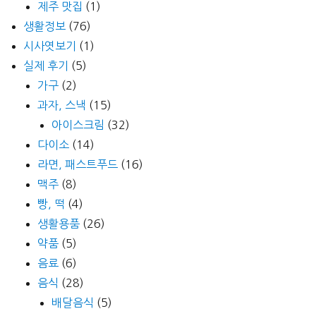
제주 맛집
(1)
생활정보
(76)
시사엿보기
(1)
실제 후기
(5)
가구
(2)
과자, 스낵
(15)
아이스크림
(32)
다이소
(14)
라면, 패스트푸드
(16)
맥주
(8)
빵, 떡
(4)
생활용품
(26)
약품
(5)
음료
(6)
음식
(28)
배달음식
(5)