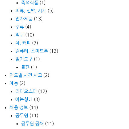
즉석식품
(1)
의류, 신발, 시계
(5)
전자제품
(13)
주류
(4)
직구
(10)
차, 커피
(7)
컴퓨터, 스마트폰
(13)
필기도구
(1)
볼펜
(1)
연도별 사건 사고
(2)
예능
(2)
라디오스타
(12)
아는형님
(3)
채용 정보
(11)
공무원
(11)
공무원 공채
(11)