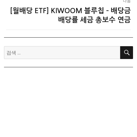
다음
[월배당 ETF] KIWOOM 블루칩 – 배당금
다
음
배당률 세금 총보수 연금
글:
검
색: