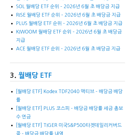
SOL 월배당 ETF 순위 – 2026년 6월 초 배당금 지급
RISE 월배당 ETF 순위 – 2026년 6월 초 배당금 지급
PLUS 월배당 ETF 순위 – 2026년 6월 초 배당금 지급
KIWOOM 월배당 ETF 순위 – 2026년 6월 초 배당금
지급
ACE 월배당 ETF 순위 – 2026년 6월 초 배당금 지급
월배당 ETF
[월배당 ETF] Kodex TDF2040 액티브 – 배당금 배당
률
[월배당 ETF] PLUS 코스피 – 배당금 배당률 세금 총보
수 연금
[월배당 ETF] TIGER 미국S&P500타겟데일리커버드
콜 – 배당금 배당률 내역