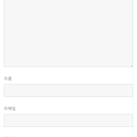
이름
이메일