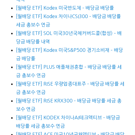
[월배당 ETF] Kodex 미국반도체 – 배당금 배당률
[월배당 ETF] Kodex 차이나CSI300 – 배당금 배당률
세금 총보수 연금
[월배당 ETF] SOL 미국30년국채커버드콜(합성) – 배
당금 배당률 내역
[월배당 ETF] Kodex 미국S&P500 경기소비재 – 배당
금 배당률
[월배당 ETF] PLUS 애플채권혼합 – 배당금 배당률 세
금 총보수 연금
[월배당 ETF] RISE 우량업종대표주 – 배당금 배당률 세
금 총보수 연금
[월배당 ETF] RISE KRX300 – 배당금 배당률 세금 총
보수 연금
[월배당 ETF] KODEX 차이나AI테크액티브 – 배당금
배당률 세금 총보수 연금
[월배당 ETF] ACE 미국10년국채액티브 – 배당금 배당