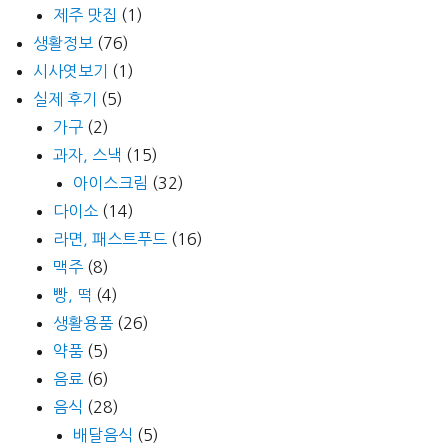
제주 맛집
(1)
생활정보
(76)
시사엿보기
(1)
실제 후기
(5)
가구
(2)
과자, 스낵
(15)
아이스크림
(32)
다이소
(14)
라면, 패스트푸드
(16)
맥주
(8)
빵, 떡
(4)
생활용품
(26)
약품
(5)
음료
(6)
음식
(28)
배달음식
(5)