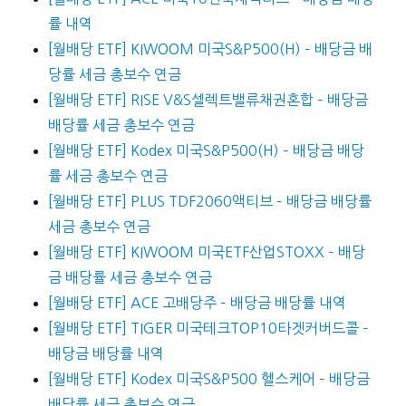
률 내역
[월배당 ETF] KIWOOM 미국S&P500(H) – 배당금 배
당률 세금 총보수 연금
[월배당 ETF] RISE V&S셀렉트밸류채권혼합 – 배당금
배당률 세금 총보수 연금
[월배당 ETF] Kodex 미국S&P500(H) – 배당금 배당
률 세금 총보수 연금
[월배당 ETF] PLUS TDF2060액티브 – 배당금 배당률
세금 총보수 연금
[월배당 ETF] KIWOOM 미국ETF산업STOXX – 배당
금 배당률 세금 총보수 연금
[월배당 ETF] ACE 고배당주 – 배당금 배당률 내역
[월배당 ETF] TIGER 미국테크TOP10타겟커버드콜 –
배당금 배당률 내역
[월배당 ETF] Kodex 미국S&P500 헬스케어 – 배당금
배당률 세금 총보수 연금