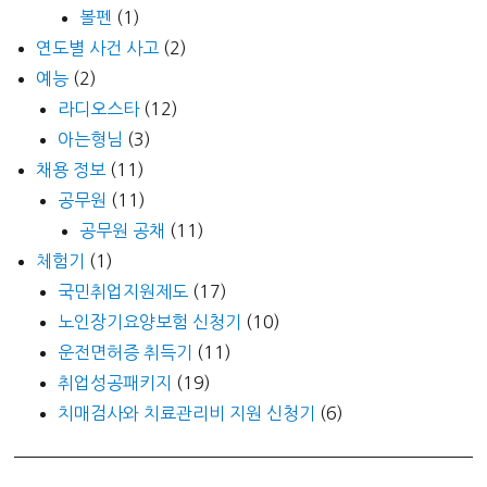
볼펜
(1)
연도별 사건 사고
(2)
예능
(2)
라디오스타
(12)
아는형님
(3)
채용 정보
(11)
공무원
(11)
공무원 공채
(11)
체험기
(1)
국민취업지원제도
(17)
노인장기요양보험 신청기
(10)
운전면허증 취득기
(11)
취업성공패키지
(19)
치매검사와 치료관리비 지원 신청기
(6)