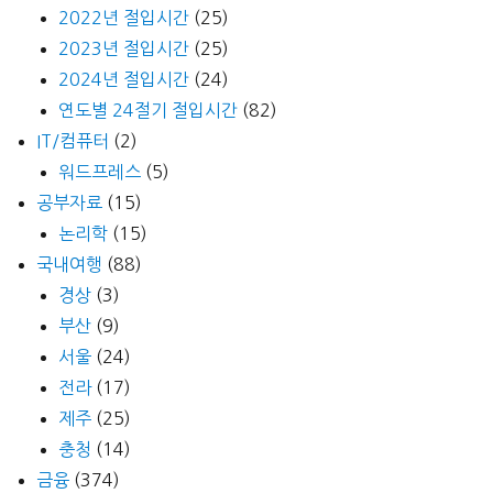
2022년 절입시간
(25)
2023년 절입시간
(25)
2024년 절입시간
(24)
연도별 24절기 절입시간
(82)
IT/컴퓨터
(2)
워드프레스
(5)
공부자료
(15)
논리학
(15)
국내여행
(88)
경상
(3)
부산
(9)
서울
(24)
전라
(17)
제주
(25)
충청
(14)
금융
(374)