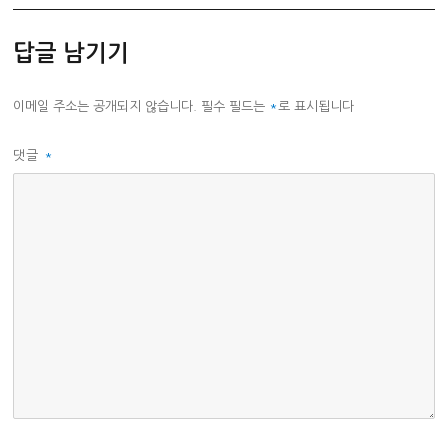
고
리
답글 남기기
이메일 주소는 공개되지 않습니다.
필수 필드는
*
로 표시됩니다
댓글
*