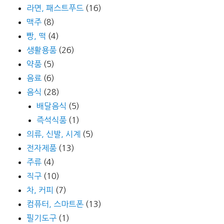
라면, 패스트푸드
(16)
맥주
(8)
빵, 떡
(4)
생활용품
(26)
약품
(5)
음료
(6)
음식
(28)
배달음식
(5)
즉석식품
(1)
의류, 신발, 시계
(5)
전자제품
(13)
주류
(4)
직구
(10)
차, 커피
(7)
컴퓨터, 스마트폰
(13)
필기도구
(1)