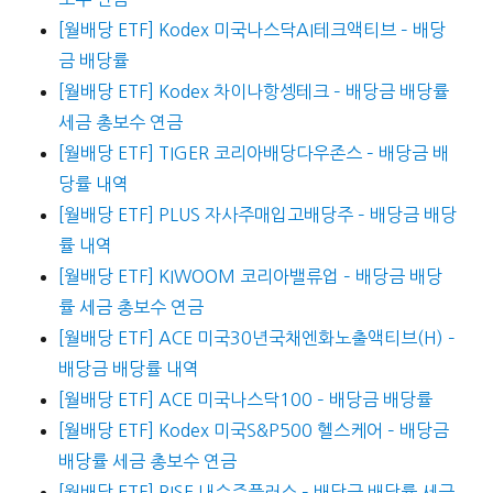
[월배당 ETF] Kodex 미국나스닥AI테크액티브 – 배당
금 배당률
[월배당 ETF] Kodex 차이나항셍테크 – 배당금 배당률
세금 총보수 연금
[월배당 ETF] TIGER 코리아배당다우존스 – 배당금 배
당률 내역
[월배당 ETF] PLUS 자사주매입고배당주 – 배당금 배당
률 내역
[월배당 ETF] KIWOOM 코리아밸류업 – 배당금 배당
률 세금 총보수 연금
[월배당 ETF] ACE 미국30년국채엔화노출액티브(H) –
배당금 배당률 내역
[월배당 ETF] ACE 미국나스닥100 – 배당금 배당률
[월배당 ETF] Kodex 미국S&P500 헬스케어 – 배당금
배당률 세금 총보수 연금
[월배당 ETF] RISE 내수주플러스 – 배당금 배당률 세금