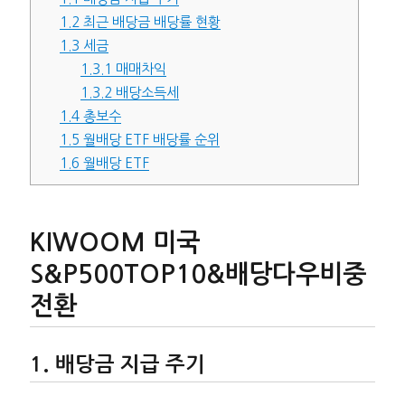
1.2
최근 배당금 배당률 현황
1.3
세금
1.3.1
매매차익
1.3.2
배당소득세
1.4
총보수
1.5
월배당 ETF 배당률 순위
1.6
월배당 ETF
KIWOOM 미국
S&P500TOP10&배당다우비중
전환
배당금 지급 주기