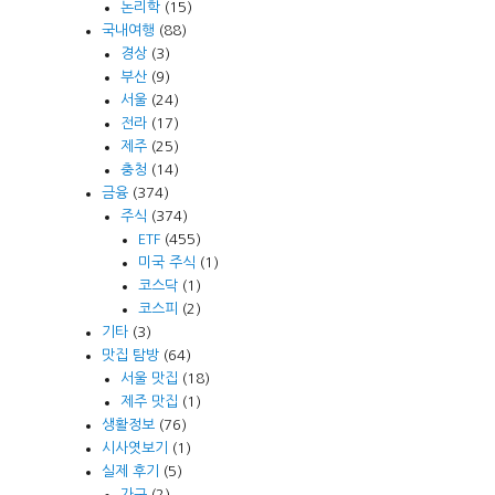
논리학
(15)
국내여행
(88)
경상
(3)
부산
(9)
서울
(24)
전라
(17)
제주
(25)
충청
(14)
금융
(374)
주식
(374)
ETF
(455)
미국 주식
(1)
코스닥
(1)
코스피
(2)
기타
(3)
맛집 탐방
(64)
서울 맛집
(18)
제주 맛집
(1)
생활정보
(76)
시사엿보기
(1)
실제 후기
(5)
가구
(2)