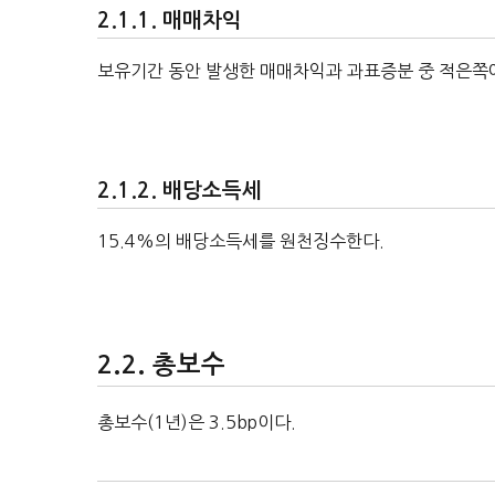
매매차익
보유기간 동안 발생한 매매차익과 과표증분 중 적은쪽에
배당소득세
15.4%의 배당소득세를 원천징수한다.
총보수
총보수(1년)은 3.5bp이다.