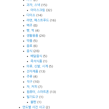
과자, 스낵
(15)
아이스크림
(32)
다이소
(14)
라면, 패스트푸드
(16)
맥주
(8)
빵, 떡
(4)
생활용품
(26)
약품
(5)
음료
(6)
음식
(28)
배달음식
(5)
즉석식품
(1)
의류, 신발, 시계
(5)
전자제품
(13)
주류
(4)
직구
(10)
차, 커피
(7)
컴퓨터, 스마트폰
(13)
필기도구
(1)
볼펜
(1)
연도별 사건 사고
(2)