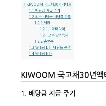
1
KIWOOM 국고채30년액티브
1.1
배당금 지급 주기
1.2
최근 배당금 배당률 현황
1.2.1
세금
1.2.1.1
매매차익
1.2.1.2
배당소득세
1.2.2
총보수
1.3
월배당 ETF 배당률 순위
1.4
월배당 ETF
KIWOOM 국고채30년
배당금 지급 주기