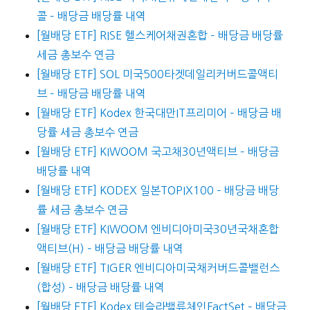
콜 – 배당금 배당률 내역
[월배당 ETF] RISE 헬스케어채권혼합 – 배당금 배당률
세금 총보수 연금
[월배당 ETF] SOL 미국500타겟데일리커버드콜액티
브 – 배당금 배당률 내역
[월배당 ETF] Kodex 한국대만IT프리미어 – 배당금 배
당률 세금 총보수 연금
[월배당 ETF] KIWOOM 국고채30년액티브 – 배당금
배당률 내역
[월배당 ETF] KODEX 일본TOPIX100 – 배당금 배당
률 세금 총보수 연금
[월배당 ETF] KIWOOM 엔비디아미국30년국채혼합
액티브(H) – 배당금 배당률 내역
[월배당 ETF] TIGER 엔비디아미국채커버드콜밸런스
(합성) – 배당금 배당률 내역
[월배당 ETF] Kodex 테슬라밸류체인FactSet – 배당금