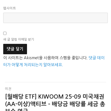
웹사이트
새 글 알림 이메일 받기
이 사이트는 Akismet을 사용하여 스팸을 줄입니다.
댓글 데이
터가 어떻게 처리되는지 알아보세요.
글
이전
[월배당 ETF] KIWOOM 25-09 미국채권
이
탐
전
(AA-이상)액티브 – 배당금 배당률 세금 총
색
글: