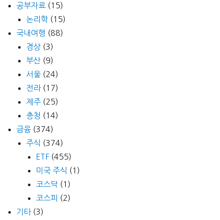
공부자료
(15)
논리학
(15)
국내여행
(88)
경상
(3)
부산
(9)
서울
(24)
전라
(17)
제주
(25)
충청
(14)
금융
(374)
주식
(374)
ETF
(455)
미국 주식
(1)
코스닥
(1)
코스피
(2)
기타
(3)