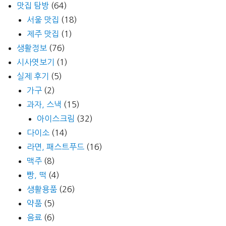
맛집 탐방
(64)
서울 맛집
(18)
제주 맛집
(1)
생활정보
(76)
시사엿보기
(1)
실제 후기
(5)
가구
(2)
과자, 스낵
(15)
아이스크림
(32)
다이소
(14)
라면, 패스트푸드
(16)
맥주
(8)
빵, 떡
(4)
생활용품
(26)
약품
(5)
음료
(6)