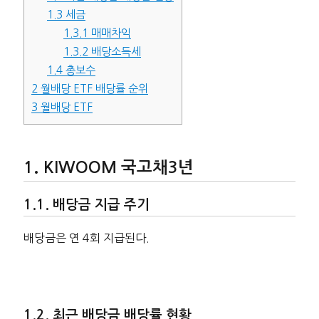
1.3
세금
1.3.1
매매차익
1.3.2
배당소득세
1.4
총보수
2
월배당 ETF 배당률 순위
3
월배당 ETF
KIWOOM 국고채3년
배당금 지급 주기
배당금은 연 4회 지급된다.
최근 배당금 배당률 현황