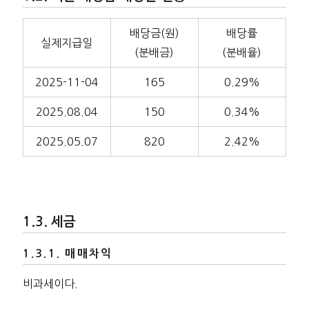
배당금(원)
배당률
실제지급일
(분배금)
(분배율)
2025-11-04
165
0.29%
2025.08.04
150
0.34%
2025.05.07
820
2.42%
세금
매매차익
비과세이다.