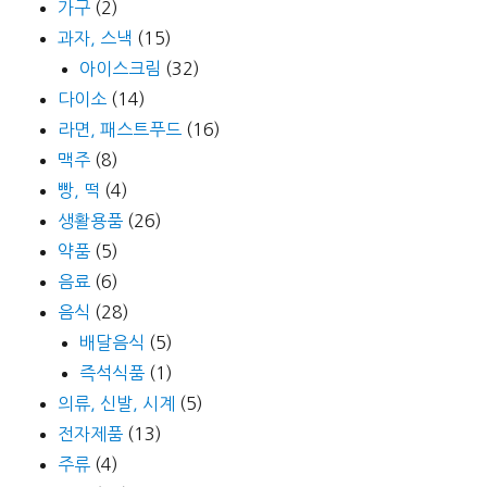
가구
(2)
과자, 스낵
(15)
아이스크림
(32)
다이소
(14)
라면, 패스트푸드
(16)
맥주
(8)
빵, 떡
(4)
생활용품
(26)
약품
(5)
음료
(6)
음식
(28)
배달음식
(5)
즉석식품
(1)
의류, 신발, 시계
(5)
전자제품
(13)
주류
(4)