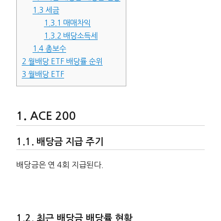
1.3
세금
1.3.1
매매차익
1.3.2
배당소득세
1.4
총보수
2
월배당 ETF 배당률 순위
3
월배당 ETF
ACE 200
배당금 지급 주기
배당금은 연 4회 지급된다.
최근 배당금 배당률 현황