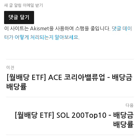
새 글 알림 이메일 받기
이 사이트는 Akismet을 사용하여 스팸을 줄입니다.
댓글 데이
터가 어떻게 처리되는지 알아보세요.
글
이전
[월배당 ETF] ACE 코리아밸류업 – 배당금
이
탐
전
배당률
색
글:
다음
[월배당 ETF] SOL 200Top10 – 배당금
다
음
배당률
글: