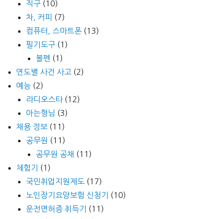
직구
(10)
차, 커피
(7)
컴퓨터, 스마트폰
(13)
필기도구
(1)
볼펜
(1)
연도별 사건 사고
(2)
예능
(2)
라디오스타
(12)
아는형님
(3)
채용 정보
(11)
공무원
(11)
공무원 공채
(11)
체험기
(1)
국민취업지원제도
(17)
노인장기요양보험 신청기
(10)
운전면허증 취득기
(11)