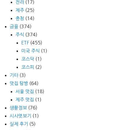
전라
(17)
제주
(25)
충청
(14)
금융
(374)
주식
(374)
ETF
(455)
미국 주식
(1)
코스닥
(1)
코스피
(2)
기타
(3)
맛집 탐방
(64)
서울 맛집
(18)
제주 맛집
(1)
생활정보
(76)
시사엿보기
(1)
실제 후기
(5)