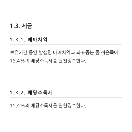
세금
매매차익
보유기간 동안 발생한 매매차익과 과표증분 중 적은쪽에
15.4%의 배당소득세를 원천징수한다.
배당소득세
15.4%의 배당소득세를 원천징수한다.