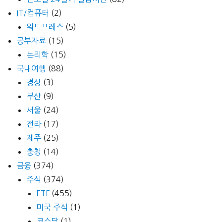
IT/컴퓨터
(2)
워드프레스
(5)
공부자료
(15)
논리학
(15)
국내여행
(88)
경상
(3)
부산
(9)
서울
(24)
전라
(17)
제주
(25)
충청
(14)
금융
(374)
주식
(374)
ETF
(455)
미국 주식
(1)
코스닥
(1)