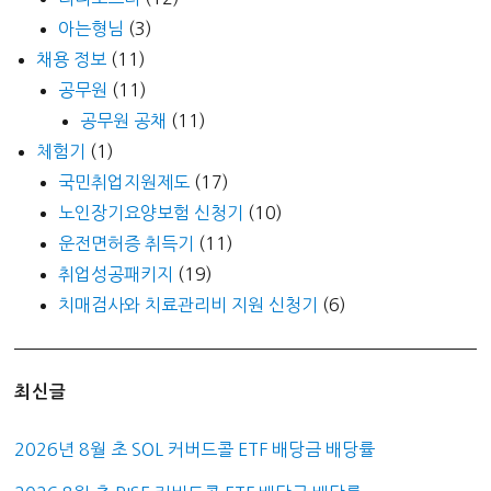
아는형님
(3)
채용 정보
(11)
공무원
(11)
공무원 공채
(11)
체험기
(1)
국민취업지원제도
(17)
노인장기요양보험 신청기
(10)
운전면허증 취득기
(11)
취업성공패키지
(19)
치매검사와 치료관리비 지원 신청기
(6)
최신글
2026년 8월 초 SOL 커버드콜 ETF 배당금 배당률