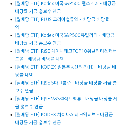
[월배당 ETF] Kodex 미국S&P500 헬스케어 – 배당금
배당률 세금 총보수 연금
[월배당 ETF] PLUS 코리아밸류업 – 배당금 배당률 내
역
[월배당 ETF] Kodex 미국S&P500유틸리티 – 배당금
배당률 세금 총보수 연금
[월배당 ETF] RISE 차이나테크TOP10위클리타겟커버
드콜 – 배당금 배당률 내역
[월배당 ETF] KODEX 일본부동산리츠(H) – 배당금 배
당률 내역
[월배당 ETF] RISE 5대그룹주 – 배당금 배당률 세금 총
보수 연금
[월배당 ETF] RISE V&S셀렉트밸류 – 배당금 배당률 세
금 총보수 연금
[월배당 ETF] KODEX 차이나AI테크액티브 – 배당금
배당률 세금 총보수 연금