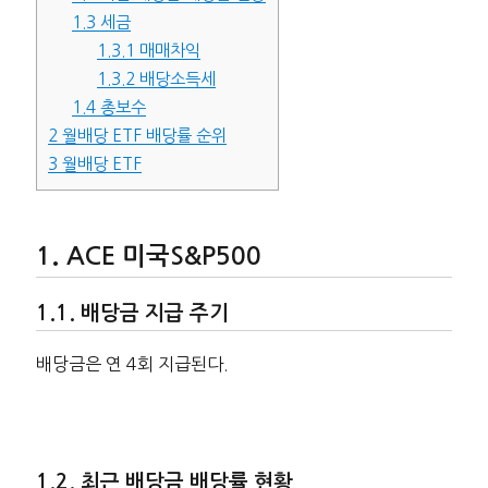
1.3
세금
1.3.1
매매차익
1.3.2
배당소득세
1.4
총보수
2
월배당 ETF 배당률 순위
3
월배당 ETF
ACE 미국S&P500
배당금 지급 주기
배당금은 연 4회 지급된다.
최근 배당금 배당률 현황