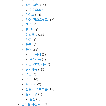
과자, 스낵
(15)
아이스크림
(32)
다이소
(14)
라면, 패스트푸드
(16)
맥주
(8)
빵, 떡
(4)
생활용품
(26)
약품
(5)
음료
(6)
음식
(28)
배달음식
(5)
즉석식품
(1)
의류, 신발, 시계
(5)
전자제품
(13)
주류
(4)
직구
(10)
차, 커피
(7)
컴퓨터, 스마트폰
(13)
필기도구
(1)
볼펜
(1)
연도별 사건 사고
(2)