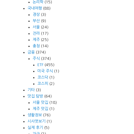
논리학
(15)
국내여행
(88)
경상
(3)
부산
(9)
서울
(24)
전라
(17)
제주
(25)
충청
(14)
금융
(374)
주식
(374)
ETF
(455)
미국 주식
(1)
코스닥
(1)
코스피
(2)
기타
(3)
맛집 탐방
(64)
서울 맛집
(18)
제주 맛집
(1)
생활정보
(76)
시사엿보기
(1)
실제 후기
(5)
가구
(2)