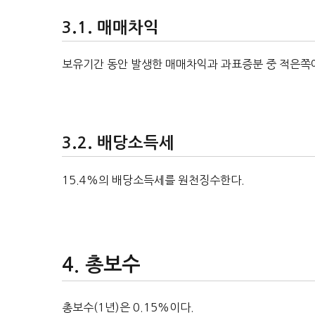
매매차익
보유기간 동안 발생한 매매차익과 과표증분 중 적은쪽에
배당소득세
15.4%의 배당소득세를 원천징수한다.
총보수
총보수(1년)은 0.15%이다.