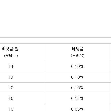
배당금(원)
배당률
(분배금)
(분배율)
14
0.10%
13
0.10%
20
0.16%
16
0.13%
10
0.08%