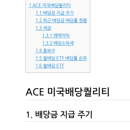
1
ACE 미국배당퀄리티
1.1
배당금 지급 주기
1.2
최근 배당금 배당률 현황
1.3
세금
1.3.1
매매차익
1.3.2
배당소득세
1.4
총보수
1.5
월배당 ETF 배당률 순위
1.6
월배당 ETF
ACE 미국배당퀄리티
배당금 지급 주기