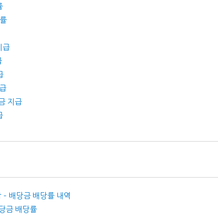
률
당률
지급
급
급
지급
당금 지급
급
 – 배당금 배당률 내역
배당금 배당률